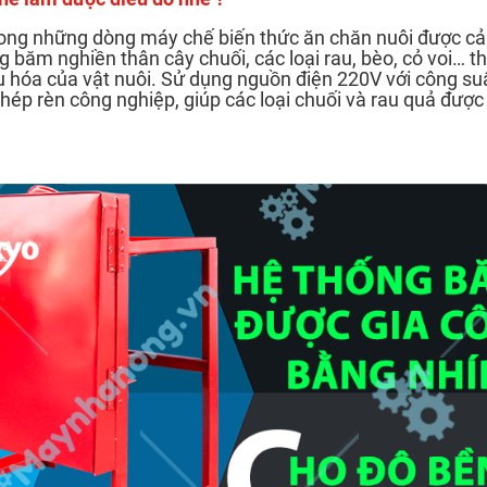
ong những dòng máy chế biến thức ăn chăn nuôi được cải
ng băm nghiền thân cây chuối, các loại rau, bèo, cỏ voi… t
iêu hóa của vật nuôi. Sử dụng nguồn điện 220V với công su
thép rèn công nghiệp, giúp các loại chuối và rau quả được 