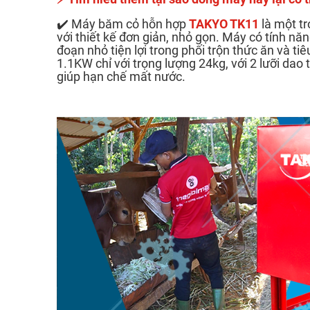
✔️ Máy băm cỏ hỗn hợp
TAKYO TK11
là một tr
với thiết kế đơn giản, nhỏ gọn. Máy có tính nă
đoạn nhỏ tiện lợi trong phối trộn thức ăn và t
1.1KW chỉ với trọng lượng 24kg, với 2 lưỡi dao 
giúp hạn chế mất nước.