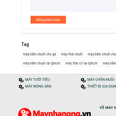
Đăng bình luận
Tag
máy băm chuối cho gà
máy thái chuối
máy băm chuối cho 
máy băm chuối tại tphcm
máy thái cỏ tại tphcm
máy băm
MÁY TƯỚI TIÊU
MÁY CHĂN NUÔI
MÁY NÔNG SẢN
THIẾT BỊ GIA DỤ
VỀ MÁY 