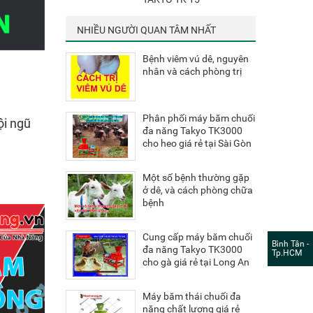
NHIỀU NGƯỜI QUAN TÂM NHẤT
Bệnh viêm vú dê, nguyên
nhân và cách phòng trị
Phân phối máy băm chuối
ội ngũ
đa năng Takyo TK3000
cho heo giá rẻ tại Sài Gòn
Một số bệnh thường gặp
ở dê, và cách phòng chữa
bệnh
Cung cấp máy băm chuối
Bình Tân -
đa năng Takyo TK3000
Tp.HCM
cho gà giá rẻ tại Long An
Máy băm thái chuối đa
năng chất lượng giá rẻ