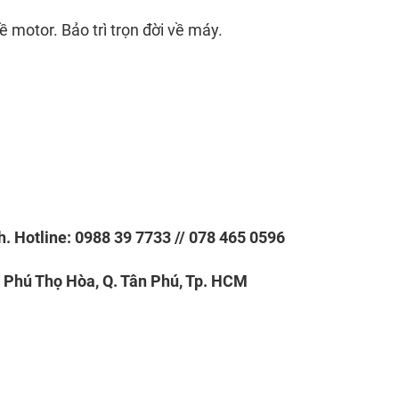
 motor. Bảo trì trọn đời về máy.
h. Hotline: 0988 39 7733 // 078 465 0596
Phú Thọ Hòa, Q. Tân Phú, Tp. HCM