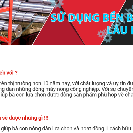
ến với ?
rên thị trường hơn 10 năm nay, với chất lượng và uy tín đ
ông dân những dòng máy nông công nghiệp. Với sự chuyê
 giúp bà con lựa chọn được dòng sản phẩm phù hợp về chấ
ẽ được những gì !!!
giúp bà con nông dân lựa chọn và hoạt động 1 cách hữu 