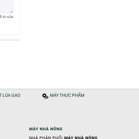
0
từ nữa
ÁT LÚA GẠO
MÁY THỰC PHẨM
MÁY NHÀ NÔNG
NHÀ PHÂN PHỐI
MÁY NHÀ NÔNG