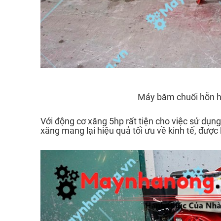
Máy băm chuối hỗn h
Với động cơ xăng 5hp rất tiện cho việc sử dụn
xăng mang lại hiệu quả tối ưu về kinh tế, được