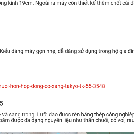
ường kính 19cm. Ngoài ra máy còn thiết kế thêm chốt cài
. Kiểu dáng máy gọn nhẹ, dễ dàng sử dụng trong hộ gia đì
oi-hon-hop-dong-co-xang-takyo-tk-55-3548
.5
 và sang trọng. Lưỡi dao được rèn bằng thép công nghiệp
m được đa dạng nguyên liệu như thân chuối, cỏ voi, rau 