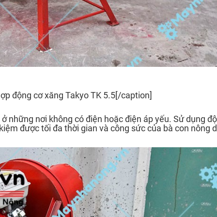
ợp động cơ xăng Takyo TK 5.5[/caption]
g ở những nơi không có điện hoặc điện áp yếu. Sử dụng đ
 kiệm được tối đa thời gian và công sức của bà con nông 