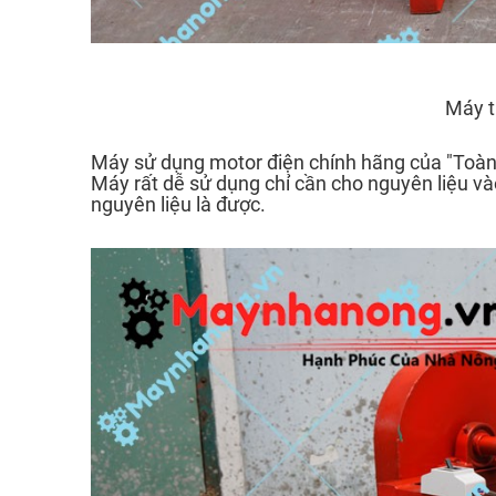
Máy t
Máy sử dụng motor điện chính hãng của "Toàn P
Máy rất dễ sử dụng chỉ cần cho nguyên liệu v
nguyên liệu là được.