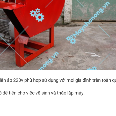
ện áp 220v phù hợp sử dụng với mọi gia đình trên toàn q
để tiện cho việc vệ sinh và tháo lắp máy.