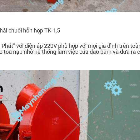
hái chuối hỗn hợp TK 1,5
hát" với điện áp 220V phù hợp với mọi gia đình trên toà
ào toa nạp nhờ hệ thống làm việc của dao băm và đưa ra 