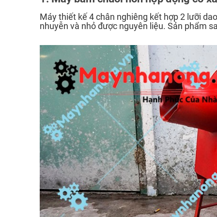
Máy thiết kế 4 chân nghiêng kết hợp 2 lưỡi d
nhuyễn và nhỏ được nguyên liệu. Sản phẩm sau