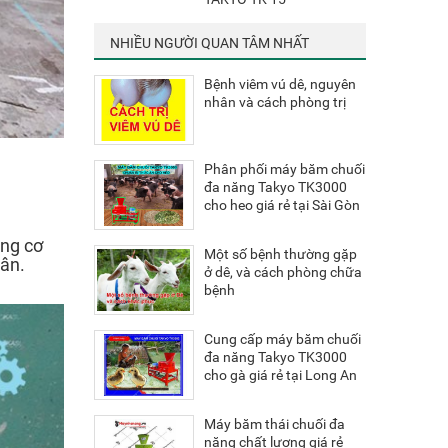
NHIỀU NGƯỜI QUAN TÂM NHẤT
Bệnh viêm vú dê, nguyên
nhân và cách phòng trị
Phân phối máy băm chuối
đa năng Takyo TK3000
cho heo giá rẻ tại Sài Gòn
ộng cơ
Một số bệnh thường gặp
dân.
ở dê, và cách phòng chữa
bệnh
Cung cấp máy băm chuối
đa năng Takyo TK3000
cho gà giá rẻ tại Long An
Máy băm thái chuối đa
năng chất lượng giá rẻ