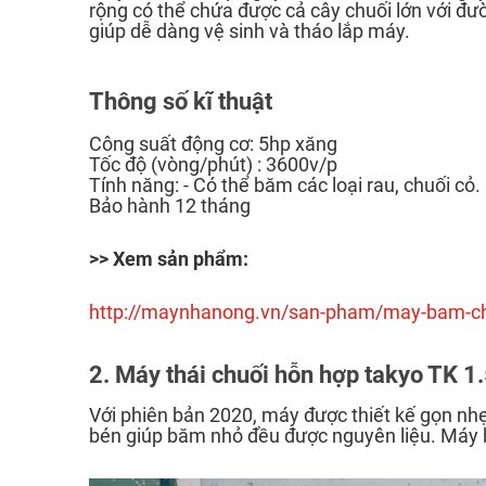
rộng có thể chứa được cả cây chuối lớn với đ
giúp dễ dàng vệ sinh và tháo lắp máy.
Thông số kĩ thuật
Công suất động cơ: 5hp xăng
Tốc độ (vòng/phút) : 3600v/p
Tính năng: - Có thể băm các loại rau, chuối cỏ
Bảo hành 12 tháng
>> Xem sản phẩm:
http://maynhanong.vn/san-pham/may-bam-chu
2. Máy thái chuối hỗn hợp takyo TK 1
Với phiên bản 2020, máy được thiết kế gọn nhẹ
bén giúp băm nhỏ đều được nguyên liệu. Máy bă