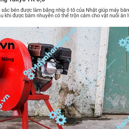
ao sắc bén được làm bằng nhíp ô tô của Nhật giúp máy b
 khi được băm nhuyễn có thể trộn cám cho vật nuôi ăn l