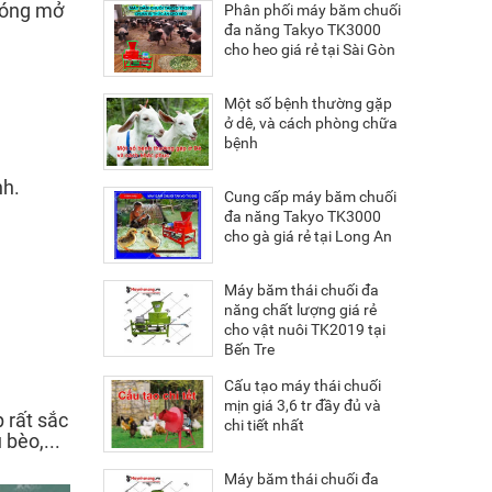
 đóng mở
Phân phối máy băm chuối
đa năng Takyo TK3000
cho heo giá rẻ tại Sài Gòn
Một số bệnh thường gặp
ở dê, và cách phòng chữa
bệnh
nh.
Cung cấp máy băm chuối
đa năng Takyo TK3000
cho gà giá rẻ tại Long An
Máy băm thái chuối đa
năng chất lượng giá rẻ
cho vật nuôi TK2019 tại
Bến Tre
Cấu tạo máy thái chuối
mịn giá 3,6 tr đầy đủ và
 rất sắc
chi tiết nhất
bèo,...
Máy băm thái chuối đa