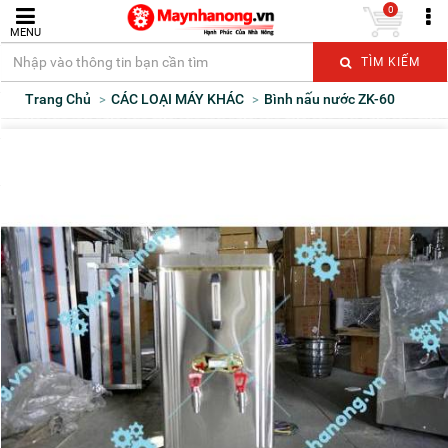
0
MENU
TÌM KIẾM
Trang Chủ
CÁC LOẠI MÁY KHÁC
Bình nấu nước ZK-60