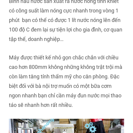
Bình nấu nước sản xuất ra nước nóng tinh khiết
có công suất làm nóng cực nhanh trong vòng 1
phút bạn có thể có được 1 lít nước nóng lên đến
100 độ C đem lại sự tiện lợi cho gia đình, cơ quan
tập thể, doanh nghiệp…
Máy được thiết kế nhỏ gọn chắc chắn với chiều
cao hơn 800mm không những không trật trội mà
còn làm tăng tính thẩm mỹ cho căn phòng. Đặc
biệt đối với bà nội trợ muốn có một bữa cơm
ngon nhanh bạn chỉ cần máy đun nước mọi thao
táo sẽ nhanh hơn rất nhiều.