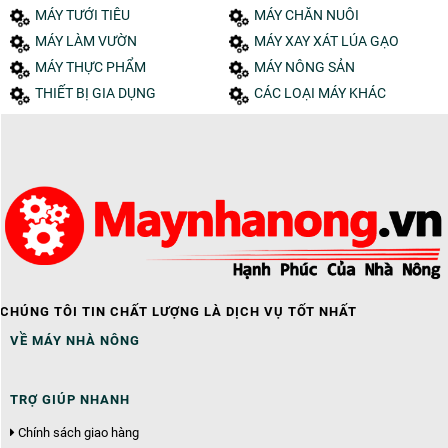
MÁY TƯỚI TIÊU
MÁY CHĂN NUÔI
MÁY LÀM VƯỜN
MÁY XAY XÁT LÚA GẠO
MÁY THỰC PHẨM
MÁY NÔNG SẢN
THIẾT BỊ GIA DỤNG
CÁC LOẠI MÁY KHÁC
CHÚNG TÔI TIN CHẤT LƯỢNG LÀ DỊCH VỤ TỐT NHẤT
VỀ MÁY NHÀ NÔNG
TRỢ GIÚP NHANH
Chính sách giao hàng