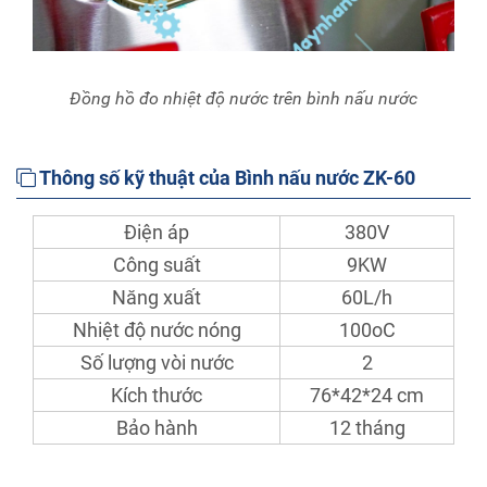
Đồng hồ đo nhiệt độ nước trên bình nấu nước
Thông số kỹ thuật của Bình nấu nước ZK-60
Điện áp
380V
Công suất
9KW
Năng xuất
60L/h
Nhiệt độ nước nóng
100oC
Số lượng vòi nước
2
Kích thước
76*42*24 cm
Bảo hành
12 tháng