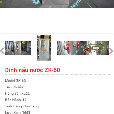
Bình nấu nước ZK-60
Model:
ZK-60
Tiêu Chuẩn:
Hãng Sản Xuất:
Bảo Hành:
12
Tình Trạng:
Còn hàng
Lượt Xem:
1663