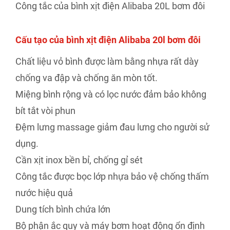
Công tắc của bình xịt điện Alibaba 20L bơm đôi
Cấu tạo của bình xịt điện Alibaba 20l bơm đôi
Chất liệu vỏ bình được làm bằng nhựa rất dày
chống va đập và chống ăn mòn tốt.
Miệng bình rộng và có lọc nước đảm bảo không
bít tắt vòi phun
Đệm lưng massage giảm đau lưng cho người sử
dụng.
Cần xịt inox bền bỉ, chống gỉ sét
Công tắc được bọc lớp nhựa bảo vệ chống thấm
nước hiệu quả
Dung tích bình chứa lớn
Bộ phận ắc quy và máy bơm hoạt động ổn định