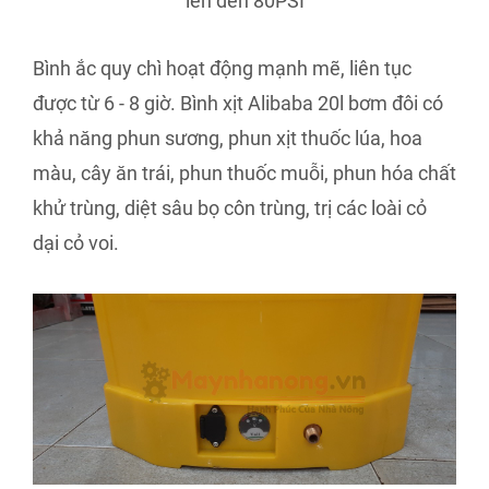
lên đến 80PSI
Bình ắc quy chì hoạt động mạnh mẽ, liên tục
được từ 6 - 8 giờ. Bình xịt Alibaba 20l bơm đôi có
khả năng phun sương, phun xịt thuốc lúa, hoa
màu, cây ăn trái, phun thuốc muỗi, phun hóa chất
khử trùng, diệt sâu bọ côn trùng, trị các loài cỏ
dại cỏ voi.