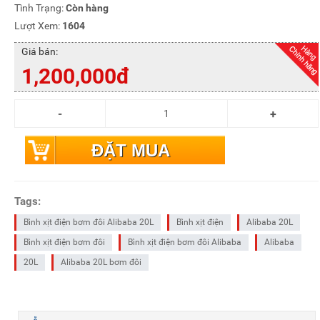
Tình Trạng:
Còn hàng
Lượt Xem:
1604
Giá bán:
1,200,000đ
ĐẶT MUA
Tags:
Bình xịt điện bơm đôi Alibaba 20L
Bình xịt điện
Alibaba 20L
Bình xịt điện bơm đôi
Bình xịt điện bơm đôi Alibaba
Alibaba
20L
Alibaba 20L bơm đôi