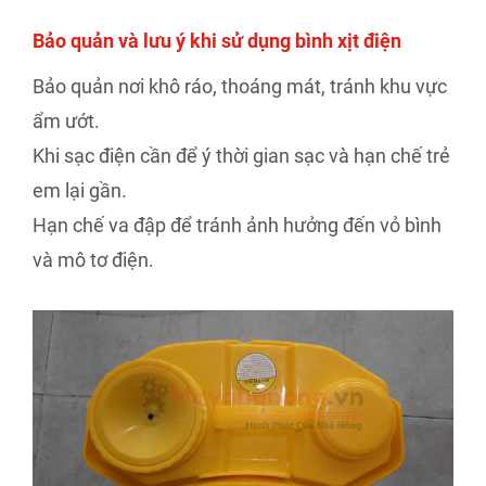
Bảo quản và lưu ý khi sử dụng bình xịt điện
Bảo quản nơi khô ráo, thoáng mát, tránh khu vực
ẩm ướt.
Khi sạc điện cần để ý thời gian sạc và hạn chế trẻ
em lại gần.
Hạn chế va đập để tránh ảnh hưởng đến vỏ bình
và mô tơ điện.