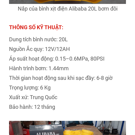
Nắp của bình xịt điện Alibaba 20L bơm đôi
THÔNG SỐ KỸ THUẬT:
Dung tích bình nước: 20L
Nguồn Ắc quy: 12V/12AH
Áp suất hoạt động: 0.15–0.6MPa, 80PSI
Hành trình bơm: 1.44mm
Thời gian hoạt động sau khi sạc đầy: 6-8 giờ
Trọng lượng: 6 Kg
Xuất xứ: Trung Quốc
Bảo hành: 12 tháng