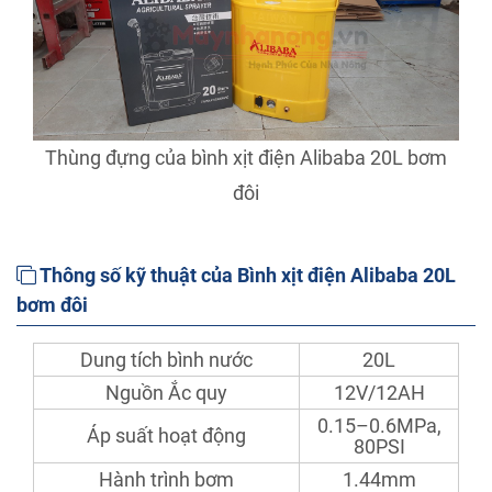
Thùng đựng của bình xịt điện Alibaba 20L bơm
đôi
Thông số kỹ thuật của Bình xịt điện Alibaba 20L
bơm đôi
Dung tích bình nước
20L
Nguồn Ắc quy
12V/12AH
0.15–0.6MPa,
Áp suất hoạt động
80PSI
Hành trình bơm
1.44mm