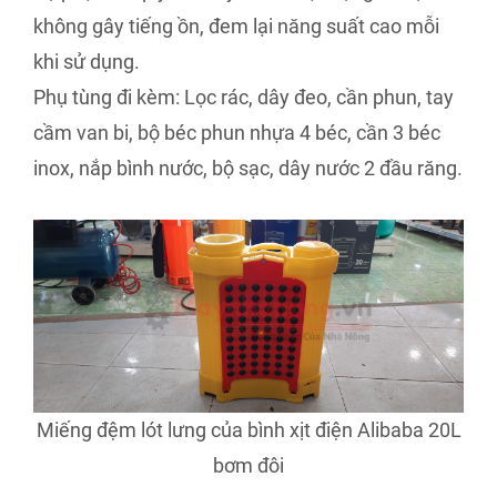
không gây tiếng ồn, đem lại năng suất cao mỗi
khi sử dụng.
Phụ tùng đi kèm: Lọc rác, dây đeo, cần phun, tay
cầm van bi, bộ béc phun nhựa 4 béc, cần 3 béc
inox, nắp bình nước, bộ sạc, dây nước 2 đầu răng.
Miếng đệm lót lưng của bình xịt điện Alibaba 20L
bơm đôi