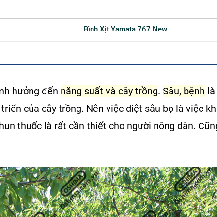
Bình Xịt Yamata 767 New
 ảnh hưởng đến
năng suất và cây trồng
.
Sâu, bệnh
là
triển của cây trồng. Nên việc diệt sâu bọ là việc k
hun thuốc
là rất cần thiết cho người nông dân. Cũ