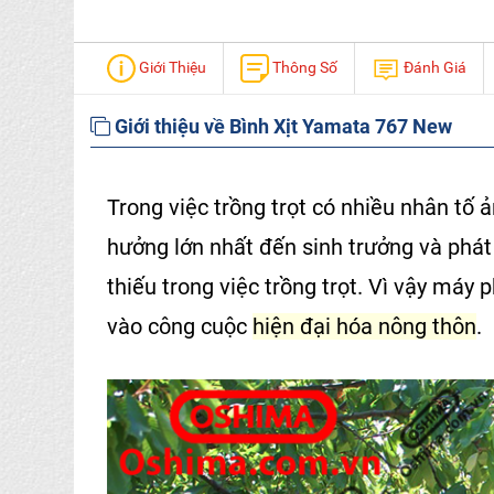
Giới Thiệu
Thông Số
Đánh Giá
Giới thiệu về Bình Xịt Yamata 767 New
Trong việc trồng trọt có nhiều nhân tố
hưởng lớn nhất đến sinh trưởng và phát 
thiếu trong việc trồng trọt. Vì vậy
máy p
vào công cuộc
hiện đại hóa nông thôn
.