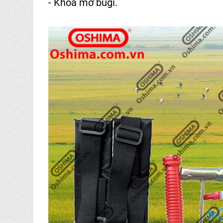
- Khóa mở bugi.