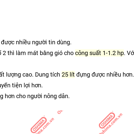
, được nhiều người tin dùng.
 2 thì
làm mát bằng gió cho
công suất 1-1.2 hp
. Vớ
t lượng cao. Dung tích
25 lít
đựng được nhiều hơn.
yển tiện lợi hơn.
g hơn cho người nông dân.