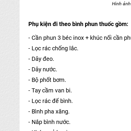
Hình ảnh
Phụ kiện đi theo bình phun thuốc gồm:
- Cần phun 3 béc inox + khúc nối cần ph
- Lọc rác chống lắc.
- Dây đeo.
- Dây nước.
- Bộ phốt bơm.
- Tay cầm van bi.
- Lọc rác đế bình.
- Bình pha xăng.
- Nắp bình nước.