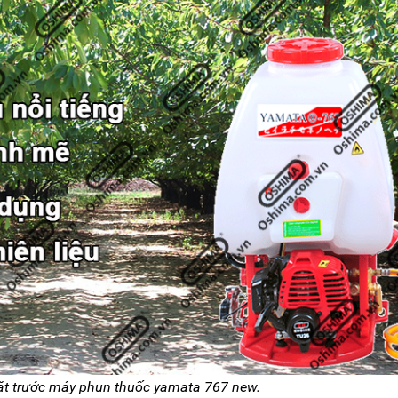
t trước máy phun thuốc yamata 767 new.