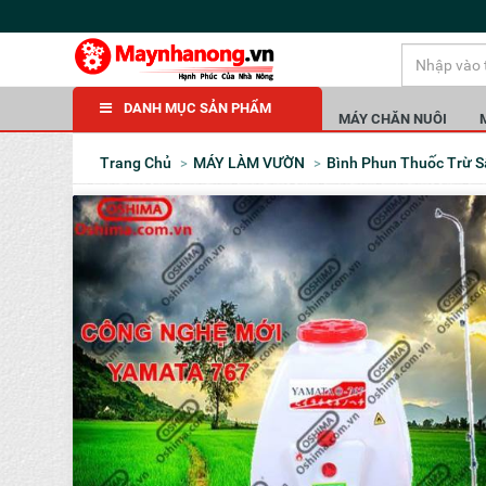
DANH MỤC SẢN PHẨM
MÁY CHĂN NUÔI
Trang Chủ
MÁY LÀM VƯỜN
Bình Phun Thuốc Trừ 