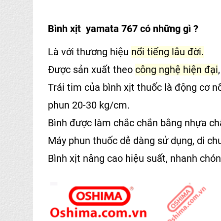
Bình xịt yamata 767
có những gì ?
Là với thương hiệu
nổi tiếng lâu đời.
Được sản xuất theo
công nghệ hiện đại
Trái tim của
bình xịt thuốc
là
động cơ nổ
phun 20-30 kg/cm.
Bình được làm chắc chắn bằng nhựa chấ
Máy phun thuốc
dễ dàng sử dụng, di chu
Bình xịt
nâng cao hiệu suất, nhanh chón