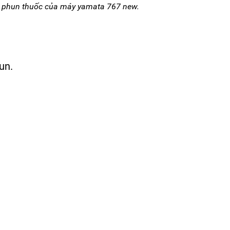
 phun thuốc của máy yamata 767 new.
un.