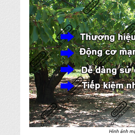
Hình ảnh mặ