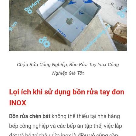
Chậu Rửa Công Nghiệp, Bồn Rửa Tay Inox Công
Nghiệp Giá Tốt
Lợi ích khi sử dụng bồn rửa tay đơn
INOX
Bồn rửa chén bát
không thể thiếu tại nhà hàng
bếp công nghiệp và các bếp ăn tập thể, việc lắp
đặt và bố trí chậu rửa inox là điều vô cùng cần