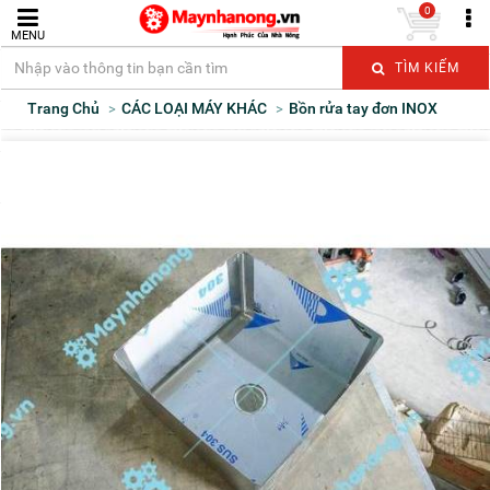
0
MENU
TÌM KIẾM
Trang Chủ
CÁC LOẠI MÁY KHÁC
Bồn rửa tay đơn INOX