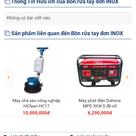
Thông Tin Hữu ích của Bồn rửa tay đơn INOX
Không có bài viết nào
Sản phẩm liên quan đến Bồn rửa tay đơn INOX
Máy chà sàn công nghiệp
Máy phát điện Oshima
Thêm vào giỏ
Thêm vào giỏ
HiClean HC17
MPD 3KW D đề nổ
10,000,000đ
6,290,000đ