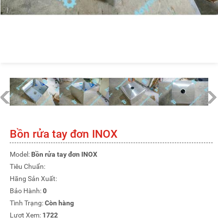
Bồn rửa tay đơn INOX
Model:
Bồn rửa tay đơn INOX
Tiêu Chuẩn:
Hãng Sản Xuất:
Bảo Hành:
0
Tình Trạng:
Còn hàng
Lượt Xem:
1722