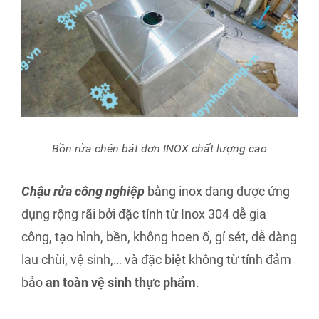
Bồn rửa chén bát đơn INOX chất lượng cao
Chậu rửa công nghiệp
bằng inox đang được ứng
dụng rộng rãi bởi đặc tính từ Inox 304 dễ gia
công, tạo hình, bền, không hoen ố, gỉ sét, dễ dàng
lau chùi, vệ sinh,… và đặc biệt không từ tính đảm
bảo
an toàn vệ sinh thực phẩm
.