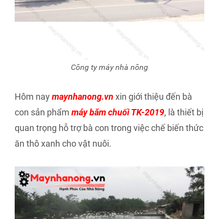
Công ty máy nhà nông
Hôm nay
maynhanong.vn
xin giới thiệu đến bà
con sản phẩm
máy băm chuối TK-2019
, là thiết bị
quan trọng hỗ trợ bà con trong việc chế biến thức
ăn thô xanh cho vật nuôi.