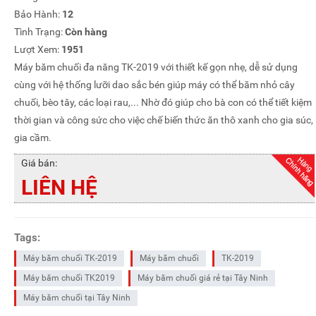
Bảo Hành:
12
Tình Trạng:
Còn hàng
Lượt Xem:
1951
Máy băm chuối đa năng TK-2019 với thiết kế gọn nhẹ, dễ sử dụng
cùng với hệ thống lưỡi dao sắc bén giúp máy có thể băm nhỏ cây
chuối, bèo tây, các loại rau,... Nhờ đó giúp cho bà con có thể tiết kiệm
thời gian và công sức cho việc chế biến thức ăn thô xanh cho gia súc,
gia cầm.
Giá bán:
LIÊN HỆ
Tags:
Máy băm chuối TK-2019
Máy băm chuối
TK-2019
Máy băm chuối TK2019
Máy băm chuối giá rẻ tại Tây Ninh
Máy băm chuối tại Tây Ninh