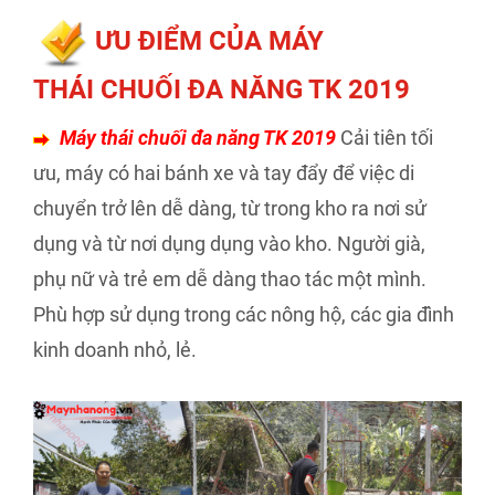
ƯU ĐIỂM CỦA MÁY
THÁI CHUỐI ĐA NĂNG TK 2019
Máy thái chuối đa năng TK 2019
Cải tiên tối
ưu, máy có hai bánh xe và tay đẩy để việc di
chuyển trở lên dễ dàng, từ trong kho ra nơi sử
dụng và từ nơi dụng dụng vào kho. Người già,
phụ nữ và trẻ em dễ dàng thao tác một mình.
Phù hợp sử dụng trong các nông hộ, các gia đình
kinh doanh nhỏ, lẻ.