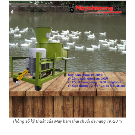
Thông số kỹ thuật của Máy băm thái chuối đa năng TK-2019