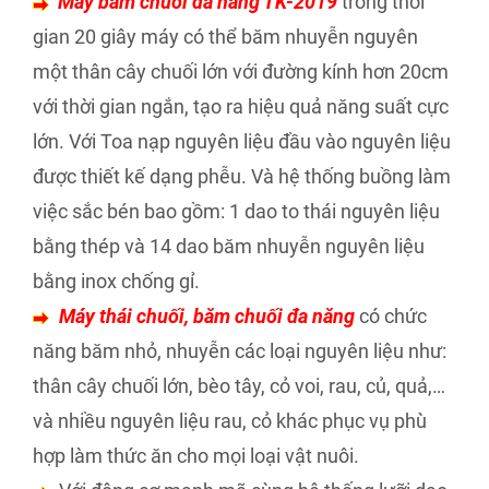
Máy băm chuối đa năng TK-2019
trong thời
gian 20 giây máy có thể băm nhuyễn nguyên
một thân cây chuối lớn với đường kính hơn 20cm
với thời gian ngắn, tạo ra hiệu quả năng suất cực
lớn. Với Toa nạp nguyên liệu đầu vào nguyên liệu
được thiết kế dạng phễu. Và hệ thống buồng làm
việc sắc bén bao gồm: 1 dao to thái nguyên liệu
bằng thép và 14 dao băm nhuyễn nguyên liệu
bằng inox chống gỉ.
Máy thái chuối, băm chuối đa năng
có chức
năng băm nhỏ, nhuyễn các loại nguyên liệu như:
thân cây chuối lớn, bèo tây, cỏ voi, rau, củ, quả,…
và nhiều nguyên liệu rau, cỏ khác phục vụ phù
hợp làm thức ăn cho mọi loại vật nuôi.