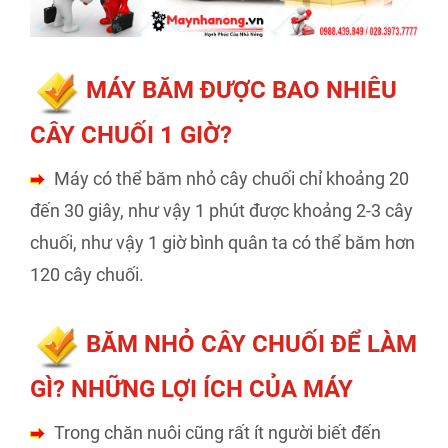
MÁY BĂM ĐƯỢC BAO NHIÊU
CÂY CHUỐI 1 GIỜ?
Máy có thể băm nhỏ cây chuối chỉ khoảng 20
đến 30 giây, như vậy 1 phút được khoảng 2-3 cây
chuối, như vậy 1 giờ bình quân ta có thể băm hơn
120 cây chuối.
BĂM NHỎ CÂY CHUỐI ĐỂ LÀM
GÌ? NHỮNG LỢI ÍCH CỦA MÁY
Trong chăn nuôi cũng rất ít người biết đến