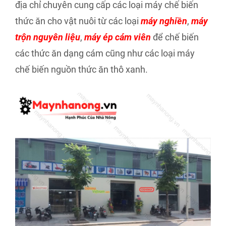
địa chỉ chuyên cung cấp các loại máy chế biến
thức ăn cho vật nuôi từ các loại
máy nghiền
,
máy
trộn nguyên liệu
,
máy ép cám viên
để chế biến
các thức ăn dạng cám cũng như các loại máy
chế biến nguồn thức ăn thô xanh.