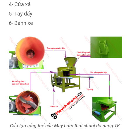
4- Cửa xả
5- Tay đẩy
6- Bánh xe
Cấu tạo tổng thể của Máy băm thái chuối đa năng TK-