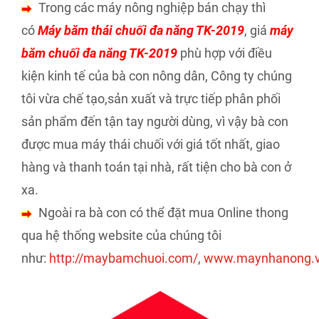
Trong các máy nông nghiệp bán chạy thì
có
Máy băm thái chuối đa năng TK-2019
, giá
máy
băm chuối đa năng TK-2019
phù hợp với điều
kiện kinh tế của bà con nông dân, Công ty chúng
tôi vừa chế tạo,sản xuất và trực tiếp phân phối
sản phẩm đến tận tay người dùng, vì vậy bà con
được mua máy thái chuối với giá tốt nhất, giao
hàng và thanh toán tại nhà, rất tiện cho bà con ở
xa.
Ngoài ra bà con có thể đặt mua Online thong
qua hệ thống website của chúng tôi
như:
http://maybamchuoi.com/
,
www.maynhanong.