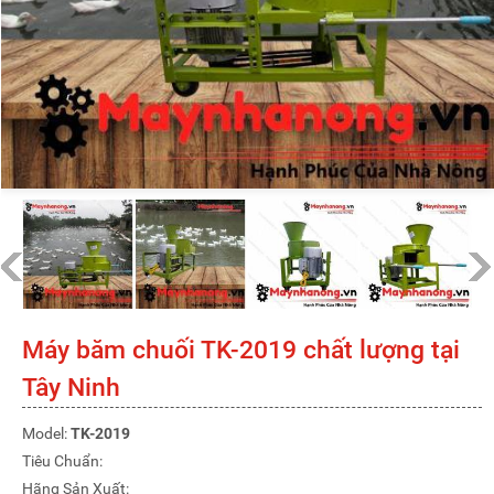
Máy băm chuối TK-2019 chất lượng tại
Tây Ninh
Model:
TK-2019
Tiêu Chuẩn:
Hãng Sản Xuất: