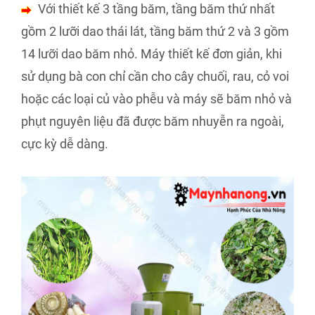
Với thiết kế 3 tầng băm, tầng băm thứ nhất
gồm 2 lưỡi dao thái lát, tầng băm thứ 2 và 3 gồm
14 lưỡi dao băm nhỏ. Máy thiết kế đơn giản, khi
sử dụng bà con chỉ cần cho cây chuối, rau, cỏ voi
hoặc các loại củ vào phễu và máy sẽ băm nhỏ và
phụt nguyên liệu đã được băm nhuyễn ra ngoài,
cực kỳ dễ dàng.