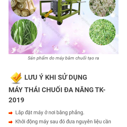
Sản phẩm do máy băm chuối tạo ra
LƯU Ý KHI SỬ DỤNG
MÁY THÁI CHUỐI ĐA NĂNG TK-
2019
Lắp đặt máy ở nơi bằng phẳng.
Khởi động máy sau đó đưa nguyên liệu cần