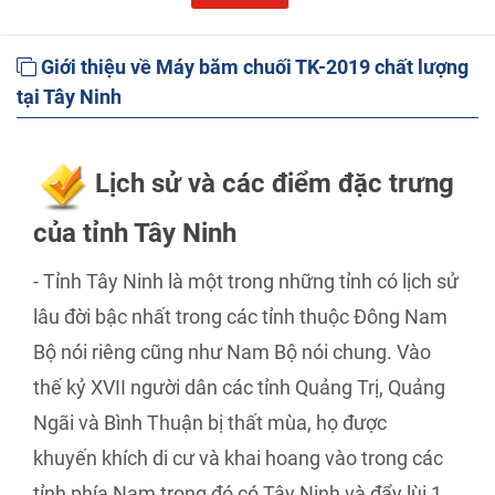
Giới thiệu về Máy băm chuối TK-2019 chất lượng
tại Tây Ninh
Lịch sử và các điểm đặc trưng
của tỉnh Tây Ninh
- Tỉnh Tây Ninh là một trong những tỉnh có lịch sử
lâu đời bậc nhất trong các tỉnh thuộc Đông Nam
Bộ nói riêng cũng như Nam Bộ nói chung. Vào
thế kỷ XVII người dân các tỉnh Quảng Trị, Quảng
Ngãi và Bình Thuận bị thất mùa, họ được
khuyến khích di cư và khai hoang vào trong các
tỉnh phía Nam trong đó có Tây Ninh và đẩy lùi 1