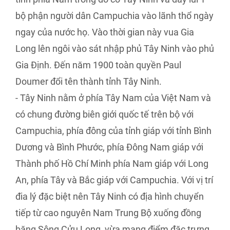
bộ phận người dân Campuchia vào lãnh thổ ngày
ngay của nước họ. Vào thời gian này vua Gia
Long lên ngôi vào sát nhập phủ Tây Ninh vào phủ
Gia Định. Đến năm 1900 toàn quyền Paul
Doumer đổi tên thành tỉnh Tây Ninh.
- Tây Ninh nằm ở phía Tây Nam của Việt Nam và
có chung đường biên giới quốc tế trên bộ với
Campuchia, phía đông của tỉnh giáp với tỉnh Bình
Dương và Bình Phước, phía Đông Nam giáp với
Thành phố Hồ Chí Minh phía Nam giáp với Long
An, phía Tây và Bắc giáp với Campuchia. Với vị trí
đia lý đặc biệt nên Tây Ninh có địa hình chuyển
tiếp từ cao nguyên Nam Trung Bộ xuống đồng
băng Sông Cửu Long, vừa mang điểm đặc trưng