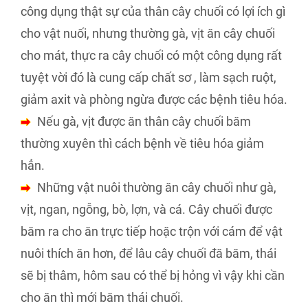
công dụng thật sự của thân cây chuối có lợi ích gì
cho vật nuối, nhưng thường gà, vịt ăn cây chuối
cho mát, thực ra cây chuối có một công dụng rất
tuyệt vời đó là cung cấp chất sơ , làm sạch ruột,
giảm axit và phòng ngừa được các bệnh tiêu hóa.
Nếu gà, vịt được ăn thân cây chuối băm
thường xuyên thì cách bệnh về tiêu hóa giảm
hẳn.
Những vật nuôi thường ăn cây chuối như gà,
vịt, ngan, ngỗng, bò, lợn, và cá. Cây chuối được
băm ra cho ăn trực tiếp hoặc trộn với cám để vật
nuôi thích ăn hơn, để lâu cây chuối đă băm, thái
sẽ bị thâm, hôm sau có thể bị hỏng vì vậy khi cần
cho ăn thì mới băm thái chuối.