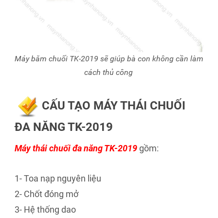
Máy băm chuối TK-2019 sẽ giúp bà con không cần làm
cách thủ công
CẤU TẠO MÁY THÁI CHUỐI
ĐA NĂNG TK-2019
Máy thái chuối đa năng TK-2019
gồm:
1- Toa nạp nguyên liệu
2- Chốt đóng mở
3- Hệ thống dao