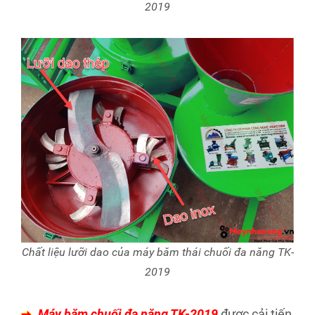
2019
Chất liệu lưỡi dao của máy băm thái chuối đa năng TK-
2019
Máy băm chuối đa năng TK-2019
được cải tiến