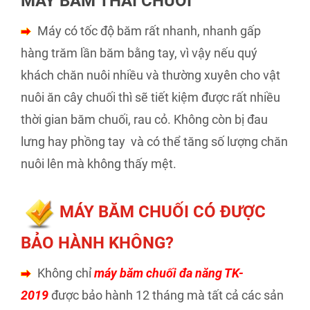
MÁY BĂM THÁI CHUỐI
Máy có tốc độ băm rất nhanh, nhanh gấp
hàng trăm lần băm bằng tay, vì vậy nếu quý
khách chăn nuôi nhiều và thường xuyên cho vật
nuôi ăn cây chuối thì sẽ tiết kiệm được rất nhiều
thời gian băm chuối, rau cỏ. Không còn bị đau
lưng hay phồng tay và có thể tăng số lượng chăn
nuôi lên mà không thấy mệt.
MÁY BĂM CHUỐI CÓ ĐƯỢC
BẢO HÀNH KHÔNG?
Không chỉ
máy băm chuối đa năng TK-
2019
được bảo hành 12 tháng mà tất cả các sản