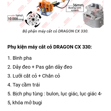
Bộ phận máy cắt cỏ DRAGON CX 330.
Phụ kiện
máy cắt cỏ DRAGON CX 330
:
1. Bình pha
2. Dây đeo + Pas gắn dây đeo
3. Lưỡi cắt cỏ + Chắn cỏ
4. Tay cầm trái
5. Bịch phụ tùng : bulon, lục giác, lục giác 4-
5, khóa mở bugi