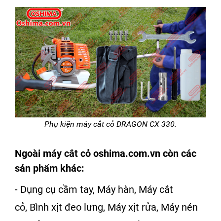
Phụ kiện máy cắt cỏ DRAGON CX 330.
Ngoài
máy cắt cỏ
oshima.com.vn
còn các
sản phẩm khác:
-
Dụng cụ cầm tay
,
Máy hàn
,
Máy cắt
cỏ
,
Bình xịt đeo lưng
,
Máy xịt rửa
,
Máy nén