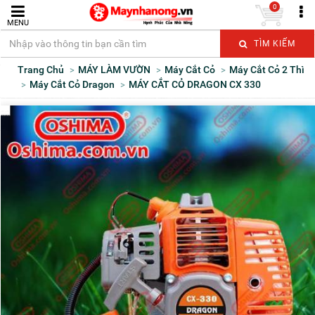
0
MENU
TÌM KIẾM
Trang Chủ
MÁY LÀM VƯỜN
Máy Cắt Cỏ
Máy Cắt Cỏ 2 Thì
Máy Cắt Cỏ Dragon
MÁY CẮT CỎ DRAGON CX 330