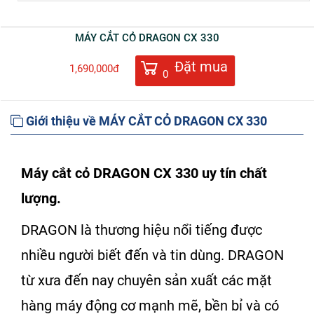
MÁY CẮT CỎ DRAGON CX 330
Đặt mua
1,690,000đ
0
Giới thiệu về MÁY CẮT CỎ DRAGON CX 330
Máy cắt cỏ DRAGON CX 330
uy tín chất
lượng.
DRAGON là thương hiệu nổi tiếng được
nhiều người biết đến và tin dùng. DRAGON
từ xưa đến nay chuyên sản xuất các mặt
hàng máy động cơ mạnh mẽ, bền bỉ và có