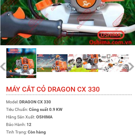
MÁY CẮT CỎ DRAGON CX 330
Model:
DRAGON CX 330
Tiêu Chuẩn:
Công suất 0.9 KW
Hãng Sản Xuất:
OSHIMA
Bảo Hành:
12
Tình Trạng:
Còn hàng