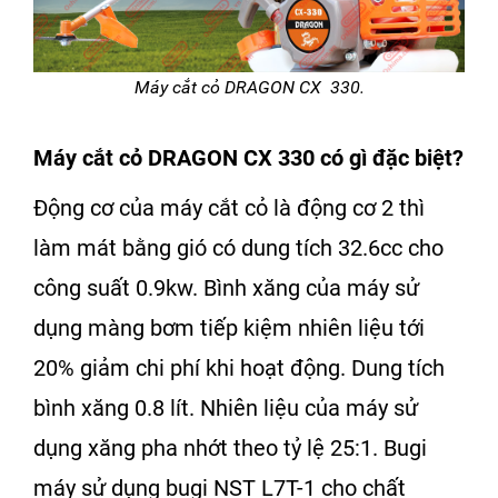
Máy cắt cỏ DRAGON CX 330.
Máy cắt cỏ DRAGON CX 330
có gì đặc biệt?
Động cơ của
máy cắt cỏ
là
động cơ 2 thì
làm mát bằng gió có dung tích 32.6cc cho
công suất 0.9kw. Bình xăng của máy sử
dụng màng bơm tiếp kiệm nhiên liệu tới
20% giảm chi phí khi hoạt động. Dung tích
bình xăng 0.8 lít. Nhiên liệu của máy sử
dụng xăng pha nhớt theo tỷ lệ 25:1. Bugi
máy sử dụng bugi NST L7T-1 cho chất