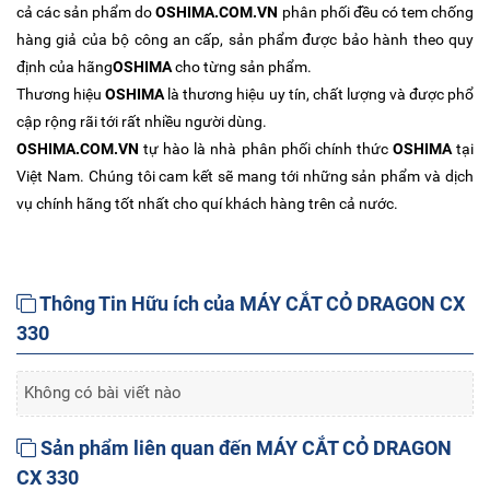
cả các sản phẩm do
OSHIMA.COM.VN
phân phối đều có tem chống
hàng giả của bộ công an cấp, sản phẩm được bảo hành theo quy
định của hãng
OSHIMA
cho từng sản phẩm.
Thương hiệu
OSHIMA
là thương hiệu uy tín, chất lượng và được phổ
cập rộng rãi tới rất nhiều người dùng.
OSHIMA.COM.VN
tự hào là nhà phân phối chính thức
OSHIMA
tại
Việt Nam. Chúng tôi cam kết sẽ mang tới những sản phẩm và dịch
vụ chính hãng tốt nhất cho quí khách hàng trên cả nước.
Thông Tin Hữu ích của MÁY CẮT CỎ DRAGON CX
330
Không có bài viết nào
Sản phẩm liên quan đến MÁY CẮT CỎ DRAGON
CX 330