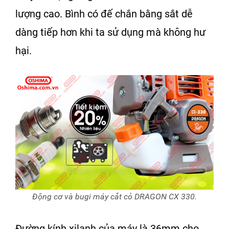
lượng cao. Bình có đế chắn bằng sắt dễ
dàng tiếp hơn khi ta sử dụng mà không hư
hại.
Động cơ và bugi máy cắt cỏ DRAGON CX 330.
Đường kính xilanh của máy là 36mm cho