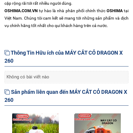
cập rộng rãi tới rất nhiều người dùng.
OSHIMA.COM.VN
tự hào là nhà phân phối chính thức
OSHIMA
tại
Việt Nam. Chúng tôi cam kết sẽ mang tới những sản phẩm và dịch
vụ chính hãng tốt nhất cho quí khách hàng trên cả nước.
Thông Tin Hữu ích của MÁY CẮT CỎ DRAGON X
260
Không có bài viết nào
Sản phẩm liên quan đến MÁY CẮT CỎ DRAGON X
260