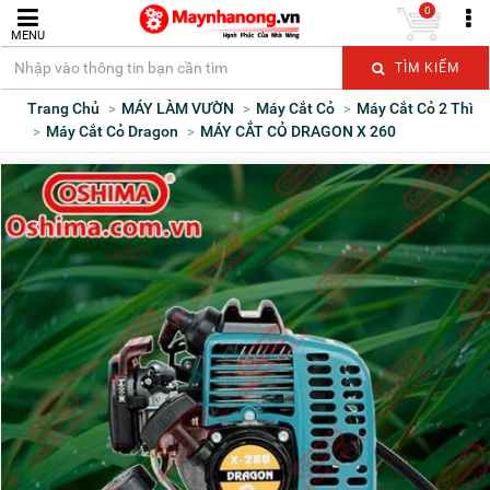
0
MENU
TÌM KIẾM
Trang Chủ
MÁY LÀM VƯỜN
Máy Cắt Cỏ
Máy Cắt Cỏ 2 Thì
Máy Cắt Cỏ Dragon
MÁY CẮT CỎ DRAGON X 260