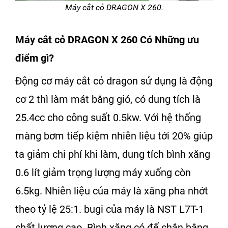
Máy cắt cỏ DRAGON X 260.
Máy cắt cỏ DRAGON X 260
Có Những ưu
điểm gì?
Động cơ
máy cắt cỏ dragon
sử dụng là
động
cơ 2 thì
làm mát bằng gió, có dung tích là
25.4cc cho công suất 0.5kw. Với hệ thống
màng bơm tiếp kiệm nhiên liệu tới 20% giúp
ta giảm chi phí khi làm, dung tích bình xăng
0.6 lít giảm trọng lượng máy xuống còn
6.5kg. Nhiên liệu của máy là xăng pha nhớt
theo tỷ lệ 25:1. bugi của máy là NST L7T-1
chất lượng cao. Bình xăng có đế chắn bằng