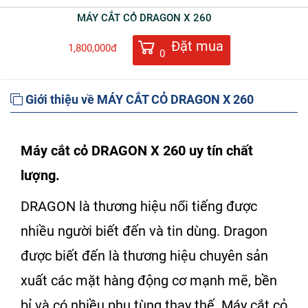
MÁY CẮT CỎ DRAGON X 260
Đặt mua
1,800,000đ
0
Giới thiệu về MÁY CẮT CỎ DRAGON X 260
Máy cắt cỏ DRAGON X 260
uy tín chất
lượng.
DRAGON là thương hiệu nổi tiếng được
nhiều người biết đến và tin dùng. Dragon
được biết đến là thương hiệu chuyên sản
xuất các mặt hàng động cơ mạnh mẽ, bền
bỉ và có nhiều phụ tùng thay thế.
Máy cắt cỏ