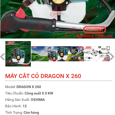
MÁY CẮT CỎ DRAGON X 260
Model:
DRAGON X 260
Tiêu Chuẩn:
Công suất 0.5 KW
Hãng Sản Xuất:
OSHIMA
Bảo Hành:
12
Tình Trạng:
Còn hàng