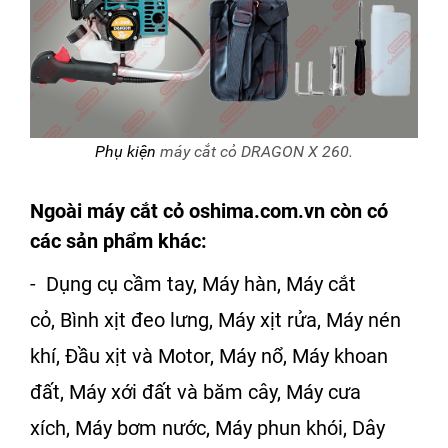
Phụ kiện
máy cắt cỏ DRAGON X 260.
Ngoài
máy cắt cỏ
oshima.com.vn
còn có
các sản phẩm khác:
-
Dụng cụ cầm tay
,
Máy hàn
,
Máy cắt
cỏ
,
Bình xịt đeo lưng
,
Máy xịt rửa
,
Máy nén
khí
,
Đầu xịt và Motor
,
Máy nổ
,
Máy khoan
đất
,
Máy xới đất và băm cây
,
Máy cưa
xích
,
Máy bơm nước
,
Máy phun khói
,
Dây