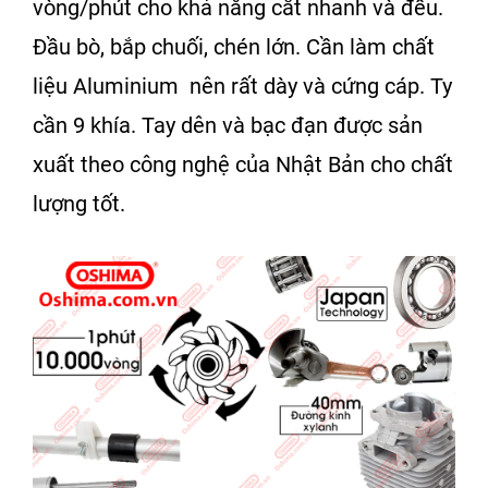
vòng/phút cho khả năng cắt nhanh và đều.
Đầu bò, bắp chuối, chén lớn. Cần làm chất
liệu Aluminium nên rất dày và cứng cáp. Ty
cần 9 khía. Tay dên và bạc đạn được sản
xuất theo công nghệ của Nhật Bản cho chất
lượng tốt.