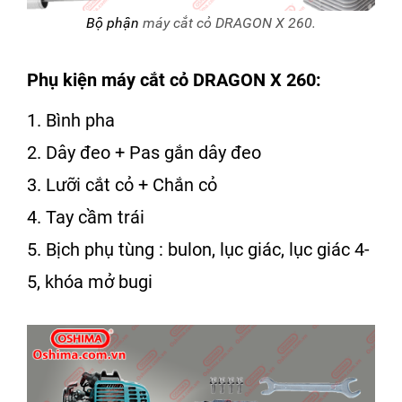
Bộ phận
máy cắt cỏ DRAGON X 260.
Phụ kiện máy cắt cỏ DRAGON X 260:
1. Bình pha
2. Dây đeo + Pas gắn dây đeo
3. Lưỡi cắt cỏ + Chắn cỏ
4. Tay cầm trái
5. Bịch phụ tùng : bulon, lục giác, lục giác 4-
5, khóa mở bugi