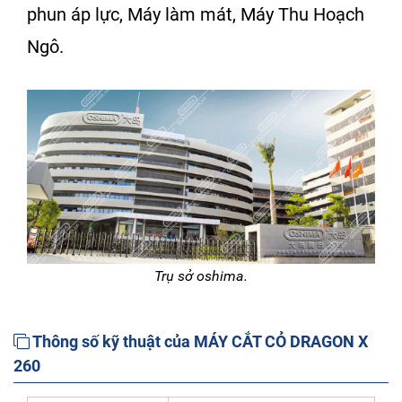
phun áp lực
,
Máy làm mát
,
Máy Thu Hoạch
Ngô
.
Trụ sở oshima.
Thông số kỹ thuật của MÁY CẮT CỎ DRAGON X
260