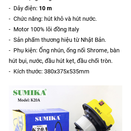
- Dây điện:
10 m
- Chức năng: hút khô và hút nước.
- Motor 100% lõi đồng Italy
- Sản phẩm thương hiệu từ Nhật Bản.
- Phụ kiện: Ống nhún, ống nối Shrome, bàn
hút bụi, nước, đầu hút kẹt, đầu chổi tròn.
- Kích thước: 380x375x535mm