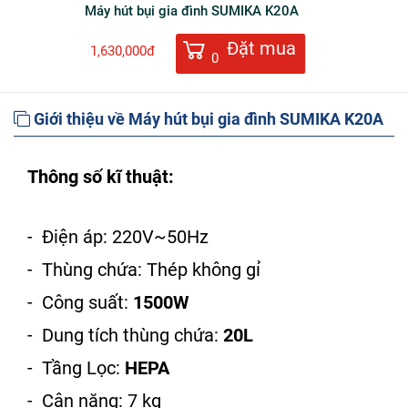
Máy hút bụi gia đình SUMIKA K20A
Đặt mua
1,630,000đ
0
Giới thiệu về Máy hút bụi gia đình SUMIKA K20A
Thông số kĩ thuật:
- Điện áp: 220V~50Hz
- Thùng chứa: Thép không gỉ
- Công suất:
1500W
- Dung tích thùng chứa:
20L
- Tầng Lọc:
HEPA
- Cân nặng: 7 kg