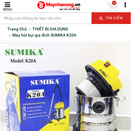
0
MENU
TÌM KIẾM
Trang Chủ
THIẾT BỊ GIA DỤNG
Máy hút bụi gia đình SUMIKA K20A