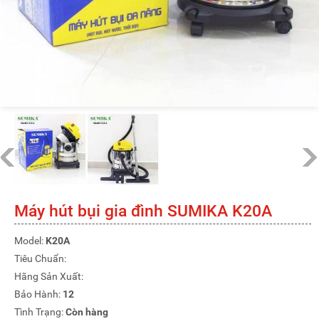
Máy hút bụi gia đình SUMIKA K20A
Model:
K20A
Tiêu Chuẩn:
Hãng Sản Xuất:
Bảo Hành:
12
Tình Trạng:
Còn hàng