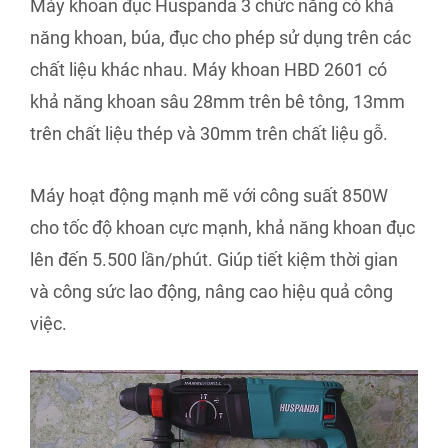
Máy khoan đục Huspanda 3 chức năng có khả
năng khoan, búa, đục cho phép sử dụng trên các
chất liệu khác nhau. Máy khoan HBD 2601 có
khả năng khoan sâu 28mm trên bê tông, 13mm
trên chất liệu thép và 30mm trên chất liệu gỗ.
Máy hoạt động mạnh mẽ với công suất 850W
cho tốc độ khoan cực mạnh, khả năng khoan đục
lên đến 5.500 lần/phút. Giúp tiết kiệm thời gian
và công sức lao động, nâng cao hiệu quả công
việc.