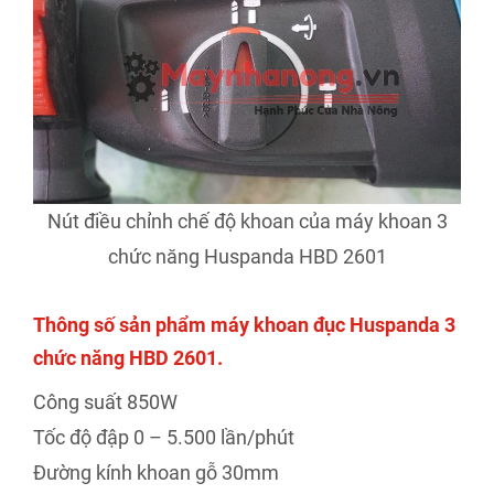
Nút điều chỉnh chế độ khoan của máy khoan 3
chức năng Huspanda HBD 2601
Thông số sản phẩm máy khoan đục Huspanda 3
chức năng HBD 2601.
Công suất 850W
Tốc độ đập 0 – 5.500 lần/phút
Đường kính khoan gỗ 30mm