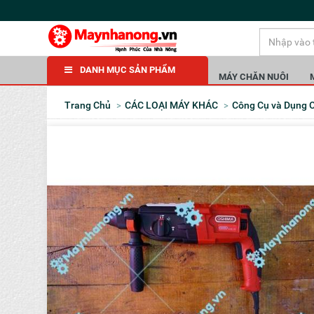
DANH MỤC SẢN PHẨM
MÁY CHĂN NUÔI
Trang Chủ
CÁC LOẠI MÁY KHÁC
Công Cụ và Dụng 