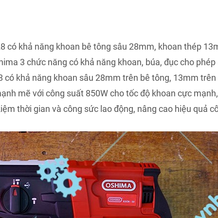
8 có khả năng khoan bê tông sâu 28mm, khoan thép 1
hima 3 chức năng có khả năng khoan, búa, đục cho phép 
8 có khả năng khoan sâu 28mm trên bê tông, 13mm trên c
mạnh mẽ với công suất 850W cho tốc độ khoan cực mạnh
kiệm thời gian và công sức lao động, nâng cao hiệu quả cô