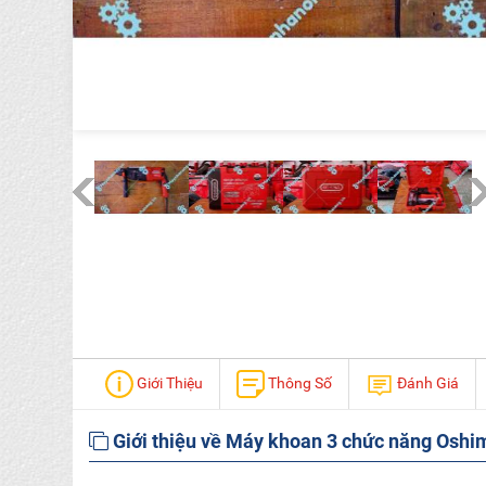
Giới Thiệu
Thông Số
Đánh Giá
Giới thiệu về Máy khoan 3 chức năng Osh