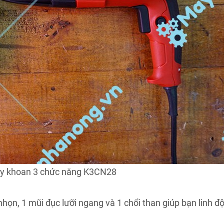
y khoan 3 chức năng K3CN28
ọn, 1 mũi đục lưỡi ngang và 1 chổi than giúp bạn linh đ