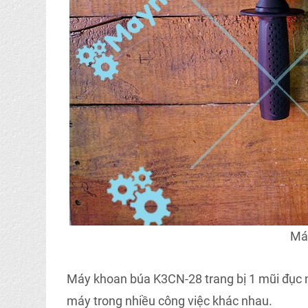
Má
Máy khoan búa K3CN-28 trang bị 1 mũi đục nh
máy trong nhiều công việc khác nhau.