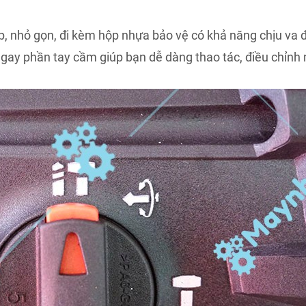
, nhỏ gọn, đi kèm hộp nhựa bảo vệ có khả năng chịu va đ
ngay phần tay cầm giúp bạn dễ dàng thao tác, điều chỉnh