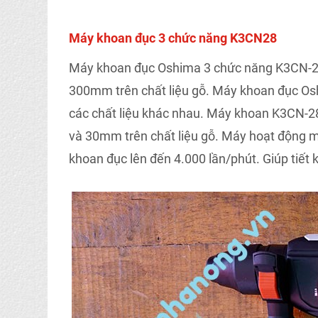
Máy khoan đục 3 chức năng K3CN28
Máy khoan đục Oshima 3 chức năng K3CN-2
300mm trên chất liệu gỗ. Máy khoan đục Os
các chất liệu khác nhau. Máy khoan K3CN-2
và 30mm trên chất liệu gỗ. Máy hoạt động 
khoan đục lên đến 4.000 lần/phút. Giúp tiết 