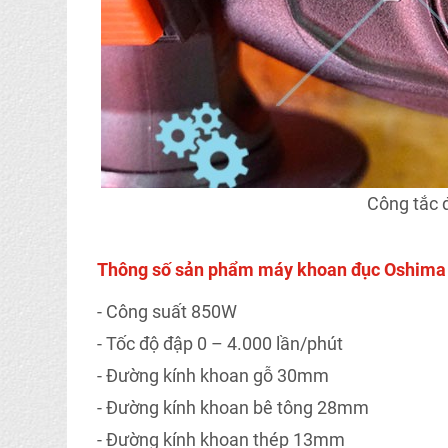
Công tắc 
Thông số sản phẩm máy khoan đục Oshima
- Công suất 850W
- Tốc độ đập 0 – 4.000 lần/phút
- Đường kính khoan gỗ 30mm
- Đường kính khoan bê tông 28mm
- Đường kính khoan thép 13mm