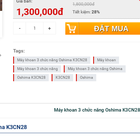
Giá bán:
1,800,000đ
1,300,000đ
Tiết kiệm:
28%
ĐẶT MUA
Tags:
Máy khoan 3 chức năng Oshima K3CN28
Máy khoan
Máy khoan 3 chức năng
Máy khoan 3 chức năng Oshima
Oshima K3CN28
K3CN28
Oshima
Máy khoan 3 chức năng Oshima K3CN2
ima K3CN28