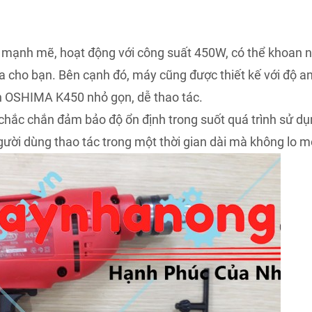
nh mẽ, hoạt động với công suất 450W, có thể khoan n
 cho bạn. Bên cạnh đó, máy cũng được thiết kế với độ an 
 OSHIMA K450 nhỏ gọn, dễ thao tác.
ắc chắn đảm bảo độ ổn định trong suốt quá trình sử 
gười dùng thao tác trong một thời gian dài mà không lo m