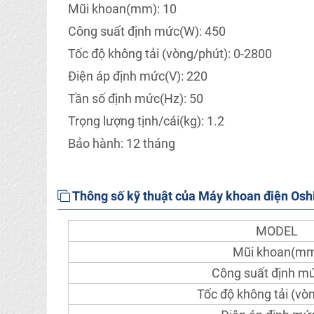
Mũi khoan(mm): 10
Công suất định mức(W): 450
Tốc độ không tải (vòng/phút): 0-2800
Điện áp định mức(V): 220
Tần số định mức(Hz): 50
Trọng lượng tịnh/cái(kg): 1.2
Bảo hành: 12 tháng
Thông số kỹ thuật của Máy khoan điện Os
MODEL
Mũi khoan(m
Công suất định m
Tốc độ không tải (vò