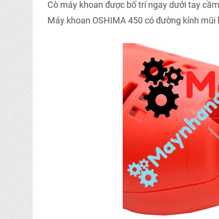
Cò máy khoan được bố trí ngay dưới tay cầm,
Máy khoan OSHIMA 450 có đường kính mũi