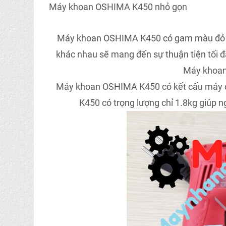
Máy khoan OSHIMA K450 nhỏ gọn
Máy khoan OSHIMA K450 có gam màu đỏ mạ
khác nhau sẽ mang đến sự thuận tiện tối đa
Máy khoan
Máy khoan OSHIMA K450 có kết cấu máy ch
K450 có trọng lượng chỉ 1.8kg giúp n