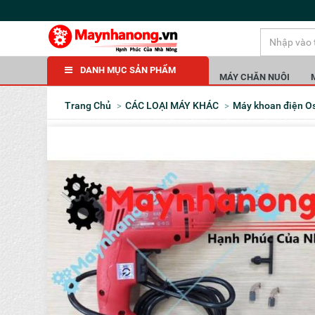
DANH MỤC SẢN PHẨM
MÁY CHĂN NUÔI
Trang Chủ
CÁC LOẠI MÁY KHÁC
Máy khoan điện 