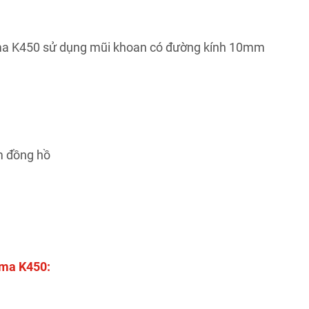
ma K450 sử dụng mũi khoan có đường kính 10mm
im đồng hồ
ima K450: