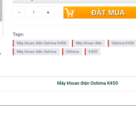
ĐẶT MUA
Tags:
Máy khoan điện Oshima K450
Máy khoan điện
Oshima K450
Máy khoan điện Oshima
Oshima
K450
Máy khoan điện Oshima K450