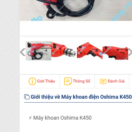
Giới Thiệu
Thông Số
Đánh Giá
Giới thiệu về Máy khoan điện Oshima K450
⚡ Máy khoan Oshima K450