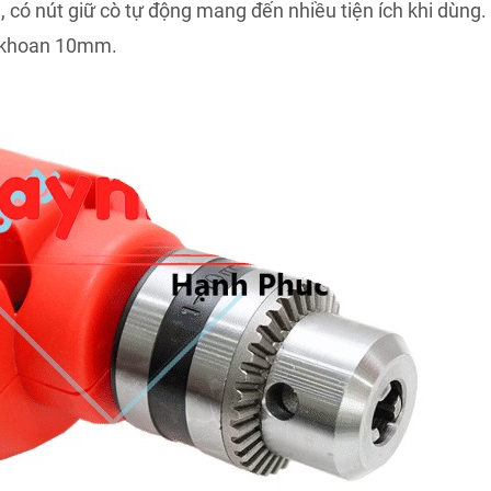
 có nút giữ cò tự động mang đến nhiều tiện ích khi dùng.
 khoan 10mm.