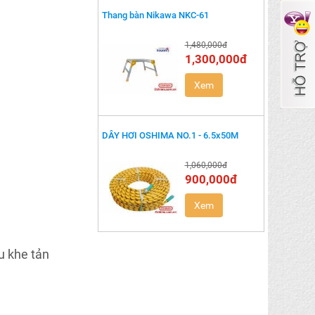
Thang bàn Nikawa NKC-61
1,480,000đ
1,300,000đ
Xem
DÂY HƠI OSHIMA NO.1 - 6.5x50M
1,060,000đ
900,000đ
Xem
u khe tản