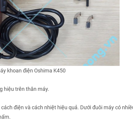
áy khoan điện Oshima K450
 hiệu trên thân máy.
ách điện và cách nhiệt hiệu quả. Dưới đuôi máy có nhiề
phẩm.