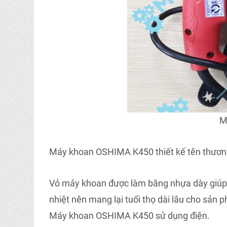
M
Máy khoan OSHIMA K450 thiết kế tên thương
Vỏ máy khoan được làm bằng nhựa dày giúp c
nhiệt nên mang lại tuổi thọ dài lâu cho sản 
Máy khoan OSHIMA K450 sử dụng điện.