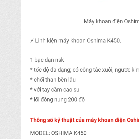
Máy khoan điện Oshi
⚡ Linh kiện máy khoan Oshima K450.
1 bạc đạn nsk
* tốc độ đa dạng; có công tắc xuôi, ngược k
* chổi than bền lâu
* với tay cầm cao su
* lõi đồng nung 200 độ
Thông số kỹ thuật của máy khoan điện Osh
MODEL: OSHIMA K450