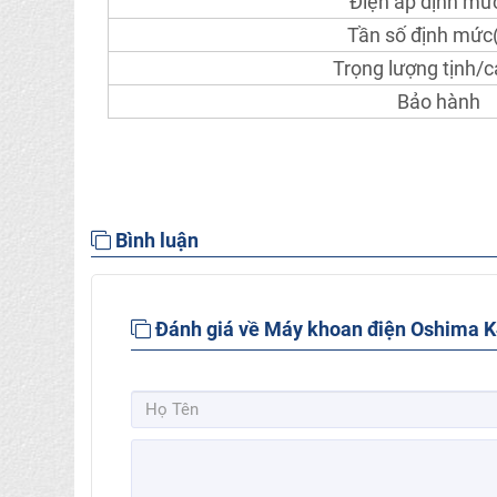
Điện áp định mứ
Tần số định mức
Trọng lượng tịnh/c
Bảo hành
Bình luận
Đánh giá về Máy khoan điện Oshima 