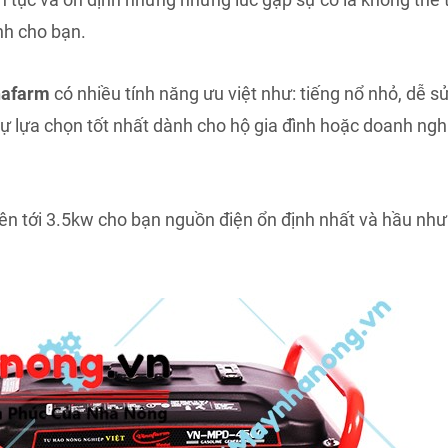
nh cho bạn.
nafarm
có nhiều tính năng ưu việt như: tiếng nổ nhỏ, dễ s
sự lựa chọn tốt nhất dành cho hộ gia đình hoặc doanh ngh
 lên tới 3.5kw cho bạn nguồn điện ổn định nhất và hầu nh