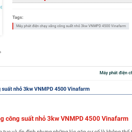
Tags:
Máy phát điện chạy xăng công suất nhỏ 3kw VNMPD 4500 Vinafarm
Máy phát điện
ông suất nhỏ 3kw VNMPD 4500 Vinafarm
xăng công suất nhỏ 3kw VNMPD 4500 Vinafarm
n tục và ổn định nhưng những lúc gặp sự cố là không thể t