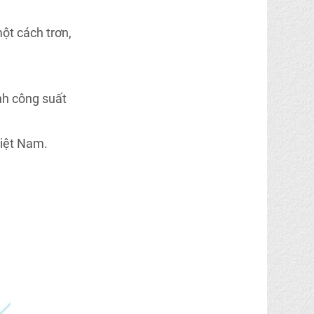
một cách trơn,
nh công suất
Việt Nam.