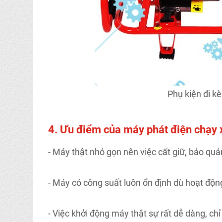
Phụ kiện đi 
4. Ưu điểm của máy phát điện chạ
- Máy thật nhỏ gọn nên việc cất giữ, bảo quả
- Máy có công suất luôn ổn định dù hoạt động
- Việc khởi động máy thật sự rất dễ dàng, ch