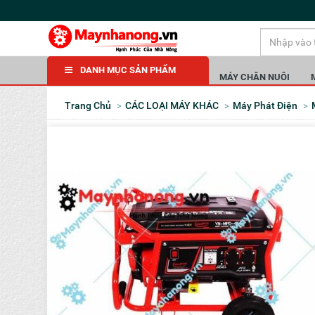
DANH MỤC SẢN PHẨM
MÁY CHĂN NUÔI
Trang Chủ
CÁC LOẠI MÁY KHÁC
Máy Phát Điện