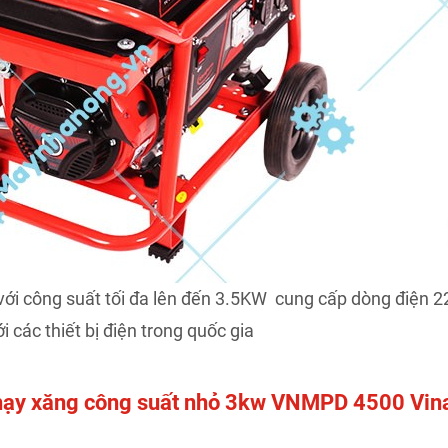
i công suất tối đa lên đến 3.5KW cung cấp dòng điện 
i các thiết bị điện trong quốc gia
 chạy xăng công suất nhỏ 3kw VNMPD 4500 Vin