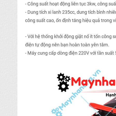
- Công suất hoạt động liên tục 3kw, công suấ
- Dung tích xi lanh 235cc, dung tích bình nhi
công suất cao, ổn định tăng hiệu quả trong v
- Với hệ thống khởi động giật nổ ít tốn côn
điện tự động nên bạn hoàn toàn yên tâm.
- Máy cung cấp dòng điện 220V với tần suất 