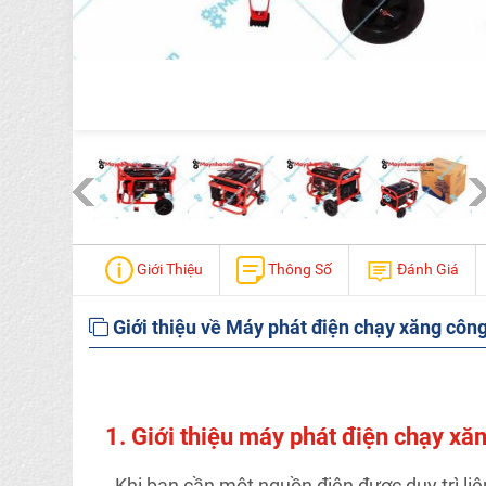
Giới Thiệu
Thông Số
Đánh Giá
Giới thiệu về Máy phát điện chạy xăng c
1. Giới thiệu máy phát điện chạy 
- Khi bạn cần một nguồn điện được duy trì liê