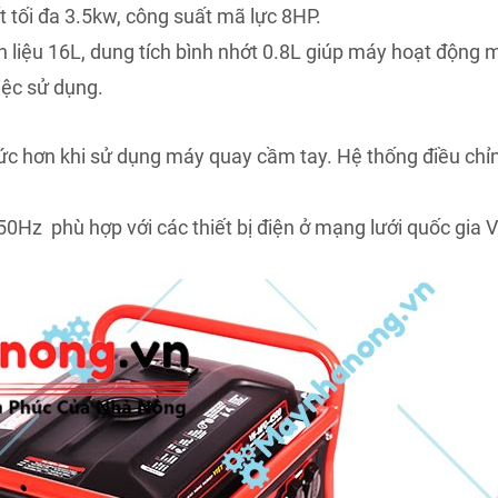
t tối đa 3.5kw, công suất mã lực 8HP.
ên liệu 16L, dung tích bình nhớt 0.8L giúp máy hoạt động 
iệc sử dụng.
g sức hơn khi sử dụng máy quay cầm tay. Hệ thống điều chỉ
50Hz phù hợp với các thiết bị điện ở mạng lưới quốc gia 