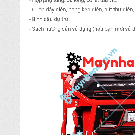
- Cuộn dây điện, băng keo điện, bút thử điện
- Bình dầu dự trữ.
- Sách hướng dẫn sử dụng (nếu bạn mới sử 