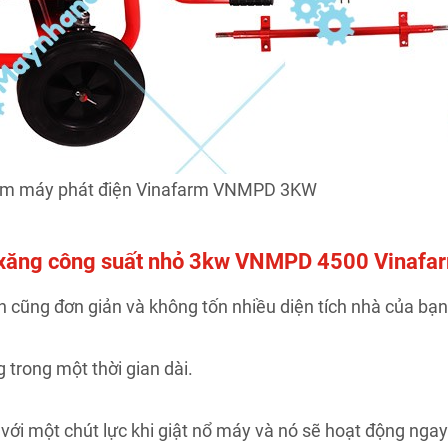
kèm máy phát điện Vinafarm VNMPD 3KW
y xăng công suất nhỏ 3kw VNMPD 4500 Vinafa
n cũng đơn giản và không tốn nhiều diện tích nhà của bạn
 trong một thời gian dài.
ỉ với một chút lực khi giật nổ máy và nó sẽ hoạt động ngay