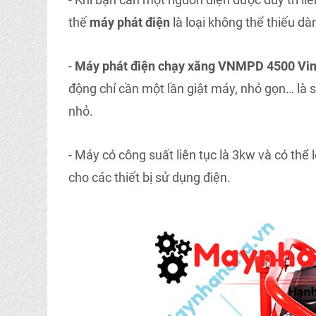
thế
máy phát điện
là loại không thể thiếu dà
-
Máy phát điện chạy xăng VNMPD 4500 Vi
động chỉ cần một lần giật máy, nhỏ gọn… là 
nhỏ.
- Máy có công suất liên tục là 3kw và có thể
cho các thiết bị sử dụng điện.