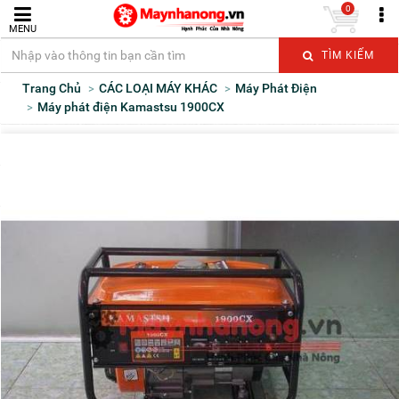
0
MENU
TÌM KIẾM
Trang Chủ
CÁC LOẠI MÁY KHÁC
Máy Phát Điện
Máy phát điện Kamastsu 1900CX