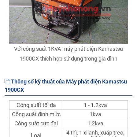
Với công suất 1KVA máy phát điện Kamastsu
1900CX thích hợp sử dụng trong gia đình
Thông số kỹ thuật của Máy phát điện Kamastsu
1900CX
Công suất tối đa
1 - 1.2kva
Công suất đinh mức
1kva
Công suất cực đại
1,2kva
4 thì, 1 xilanh, xuáp treo,
Loại