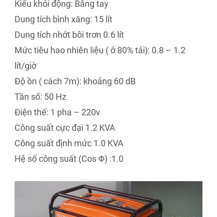
Kiểu khỏi động: Bằng tay
Dung tích bình xăng: 15 lít
Dung tích nhớt bôi trơn 0.6 lít
Mức tiêu hao nhiên liệu ( ở 80% tải): 0.8 – 1.2
lít/giờ
Độ ồn ( cách 7m): khoảng 60 dB
Tần số: 50 Hz
Điện thế: 1 pha – 220v
Công suất cực đại 1.2 KVA
Công suất định mức 1.0 KVA
Hệ số công suất (Cos Φ) :1.0