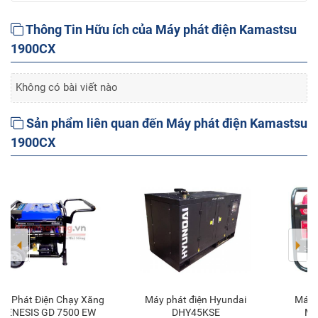
Thông Tin Hữu ích của Máy phát điện Kamastsu
1900CX
Không có bài viết nào
Sản phẩm liên quan đến Máy phát điện Kamastsu
1900CX
Máy phát điện Hyundai
Máy phát điện Oshima
Thêm vào giỏ
Thêm vào giỏ
DHY45KSE
MPD 5KW D đề nổ