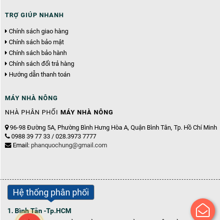
TRỢ GIÚP NHANH
Chính sách giao hàng
Chính sách bảo mật
Chính sách bảo hành
Chính sách đổi trả hàng
Hướng dẫn thanh toán
MÁY NHÀ NÔNG
NHÀ PHÂN PHỐI
MÁY NHÀ NÔNG
96-98 Đường 5A, Phường Bình Hưng Hòa A, Quận Bình Tân, Tp. Hồ Chí Minh
0988 39 77 33 / 028.3973 7777
Email:
phanquochung@gmail.com
Hệ thống phân phối
1. Bình Tân -Tp.HCM