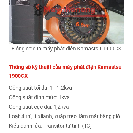
Động cơ của máy phát điện Kamastsu 1900CX
Thông số kỹ thuật của máy phát điện Kamastsu
1900CX
Công suất tối đa: 1 - 1.2kva
Công suất đinh mức: 1kva
Công suất cực đại: 1,2kva
Loại: 4 thì, 1 xilanh, xuáp treo, làm mát bằng gió
Kiểu đánh lửa: Transitor từ tính ( IC)