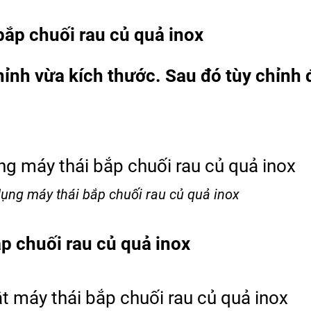
ắp chuối rau củ quả inox
ỉnh vừa kích thước. Sau đó tùy chỉnh 
ụng máy thái bắp chuối rau củ quả inox
p chuối rau củ quả inox