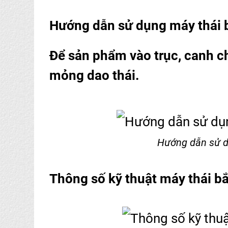
Hướng dẫn sử dụng máy thái b
Để sản phẩm vào trục, canh ch
mỏng dao thái.
Hướng dẫn sử d
Thông số kỹ thuật máy thái bắ