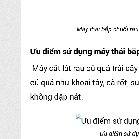
Máy thái bắp chuối rau
Ưu điểm sử dụng máy thái bắp
Máy cắt lát rau củ quả trái câ
củ quả như khoai tây, cà rốt, s
không dập nát.
Ưu điểm sử dụ