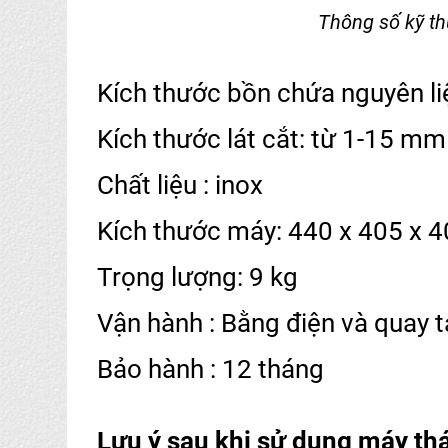
Thông số kỹ th
Kích thước bồn chứa nguyên l
Kích thước lát cắt: từ 1-15 m
Chất liệu : inox
Kích thước máy: 440 x 405 x
Trọng lượng: 9 kg
Vận hành : Bằng điện và quay 
Bảo hành : 12 tháng
Lưu ý sau khi sử dụng máy thá