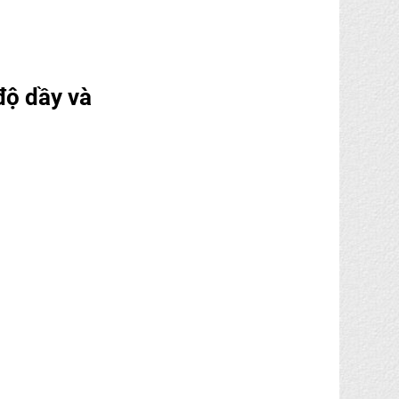
độ dầy và