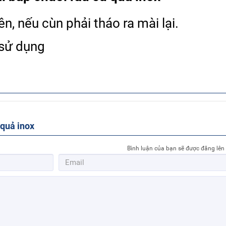
n, nếu cùn phải tháo ra mài lại.
 sử dụng
 quả inox
Bình luận của bạn sẽ được đăng lên