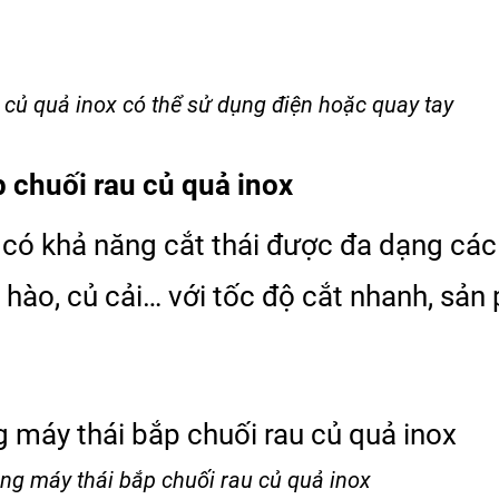
 củ quả inox có thể sử dụng điện hoặc quay tay
 chuối rau củ quả inox
y có khả năng cắt thái được đa dạng các 
u hào, củ cải… với tốc độ cắt nhanh, sả
ng máy thái bắp chuối rau củ quả inox