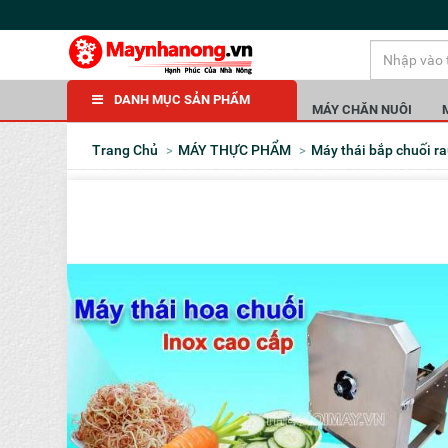
DANH MỤC SẢN PHẨM
MÁY CHĂN NUÔI
Trang Chủ
MÁY THỰC PHẨM
Máy thái bắp chuối r