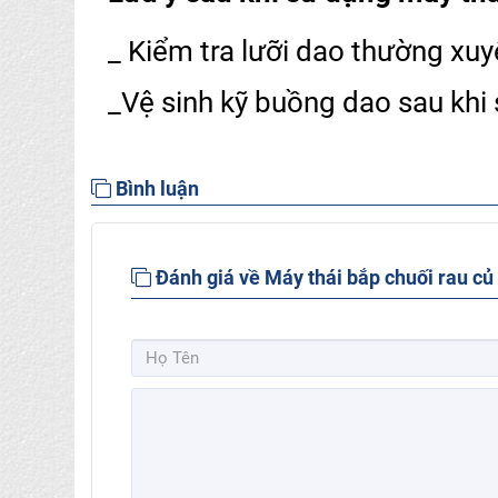
_ Kiểm tra lưỡi dao thường xuyê
_Vệ sinh kỹ buồng dao sau khi
Bình luận
Đánh giá về Máy thái bắp chuối rau củ