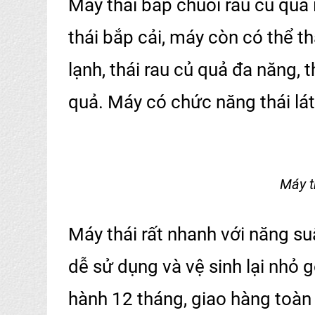
Máy thái bắp chuối rau củ quả 
thái bắp cải, máy còn có thể th
lạnh, thái rau củ quả đa năng, t
quả. Máy có chức năng thái lát 
Máy t
Máy thái rất nhanh với năng su
dễ sử dụng và vệ sinh lại nhỏ 
hành 12 tháng, giao hàng toàn