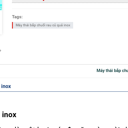
Tags:
Máy thái bắp chuối rau củ quả inox
Máy thái bắp c
 inox
 inox