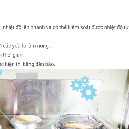
, nhiệt độ lên nhanh và có thể kiểm soát được nhiệt độ tu
ời các yếu tố làm nóng.
i thời gian.
c hiện thị bằng đèn báo.