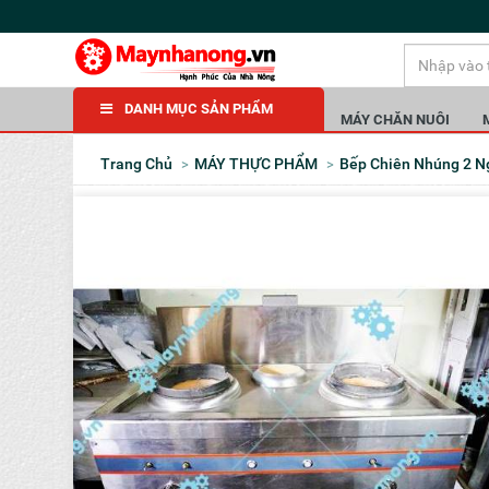
DANH MỤC SẢN PHẨM
MÁY CHĂN NUÔI
Trang Chủ
MÁY THỰC PHẨM
Bếp Chiên Nhúng 2 