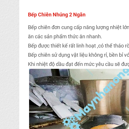
Bếp Chiên Nhúng 2 Ngăn
Bếp chiên đơn cung cấp năng lượng nhiệt lớn
ăn các sản phẩm thức ăn nhanh.
Bếp được thiết kế rất linh hoạt ,có thể tháo r
Bếp chiên sử dụng vật liệu không rỉ, bền bỉ vớ
Khi nhiệt độ dầu đạt đến mức yêu cầu sẽ đượ