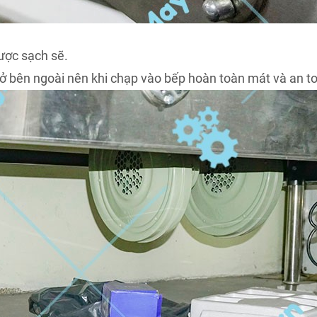
ược sạch sẽ.
ở bên ngoài nên khi chạp vào bếp hoàn toàn mát và an t