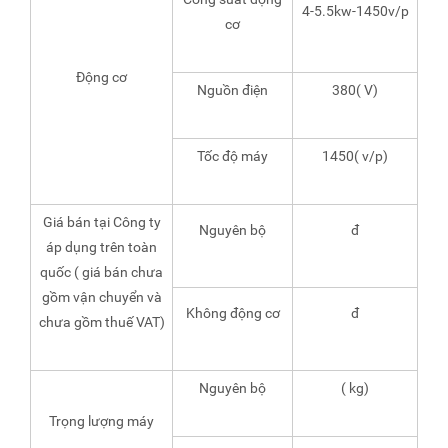
4-5.5kw-1450v/p
cơ
Động cơ
Nguồn điện
380( V)
Tốc độ máy
1450( v/p)
Giá bán tại Công ty
Nguyên bộ
đ
áp dụng trên toàn
quốc ( giá bán chưa
gồm vận chuyển và
Không động cơ
đ
chưa gồm thuế VAT)
Nguyên bộ
( kg)
Trọng lượng máy