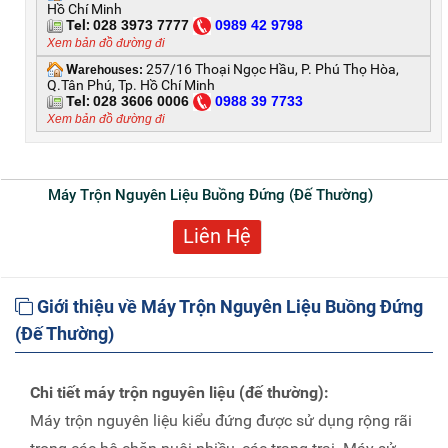
Hồ Chí Minh
Tel:
028 3973 7777
0
989 42 9798
Xem bản đồ đường đi
W
257/16 Thoại Ngọc Hầu, P. Phú Thọ Hòa,
arehouses:
Q.Tân Phú, Tp. Hồ Chí Minh
Tel:
028 3606 0006
0
988 39 7733
Xem bản đồ đường đi
Máy Trộn Nguyên Liệu Buồng Đứng (Đế Thường)
Liên Hệ
Giới thiệu về Máy Trộn Nguyên Liệu Buồng Đứng
(Đế Thường)
Chi tiết máy trộn nguyên liệu
(đế thường)
:
Máy trộn nguyên liệu kiểu đứng được sử dụng rộng rãi