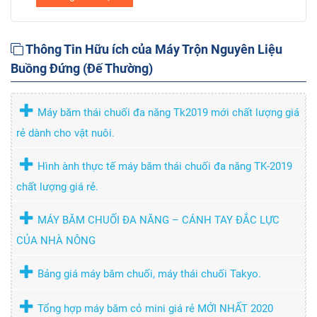
Thông Tin Hữu ích của Máy Trộn Nguyên Liệu
Buồng Đứng (Đế Thường)
Máy băm thái chuối đa năng Tk2019 mới chất lượng giá
rẻ dành cho vật nuôi.
Hình ành thực tế máy băm thái chuối đa năng TK-2019
chất lượng giá rẻ.
MÁY BĂM CHUỐI ĐA NĂNG – CÁNH TAY ĐẮC LỰC
CỦA NHÀ NÔNG
Bảng giá máy băm chuối, máy thái chuối Takyo.
Tổng hợp máy băm cỏ mini giá rẻ MỚI NHẤT 2020