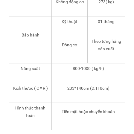
Không động cơ
273( kg)
Kỹ thuật
01 tháng
Bảo hành
Theo từng hãng
Động cơ
sản xuất
Năng suất
800-1000 ( kg/h)
Kích thước ( C * R )
233*140cm (D:110cm)
Hình thức thanh
Tiền mặt hoặc chuyển khoản
toán