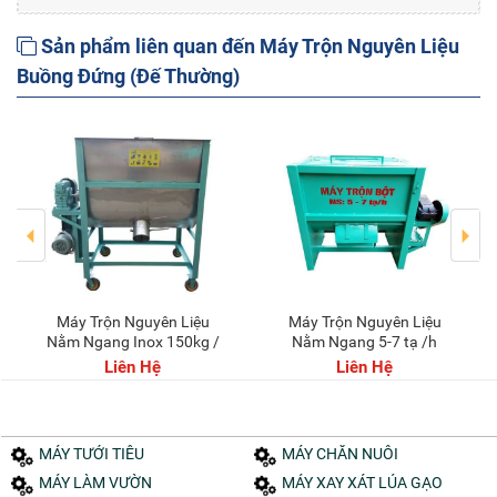
Sản phẩm liên quan đến Máy Trộn Nguyên Liệu
Buồng Đứng (Đế Thường)
Máy Trộn Nguyên Liệu
Máy Trộn Nguyên Liệu
Nằm Ngang Inox 150kg /
Nằm Ngang 5-7 tạ /h
mẻ
Liên Hệ
Liên Hệ
MÁY TƯỚI TIÊU
MÁY CHĂN NUÔI
MÁY LÀM VƯỜN
MÁY XAY XÁT LÚA GẠO