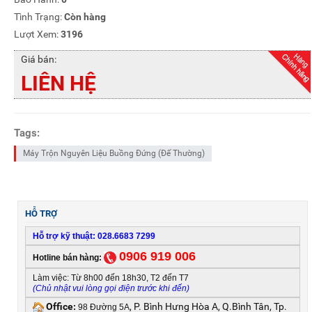
Tình Trạng:
Còn hàng
Lượt Xem:
3196
Giá bán:
LIÊN HỆ
Tags:
Máy Trộn Nguyên Liệu Buồng Đứng (Đế Thường)
HỖ TRỢ
Hỗ trợ kỹ thuật: 028.6683 7299
0906 919 006
Hotline bán hàng:
Làm việc: Từ 8h00 đến 18h30, T2 đến T7
(Chủ nhật vui lòng gọi điện trước khi đến)
Office
, P. Bình Hưng Hòa A, Q.Bình Tân, Tp.
:
98 Đường 5A