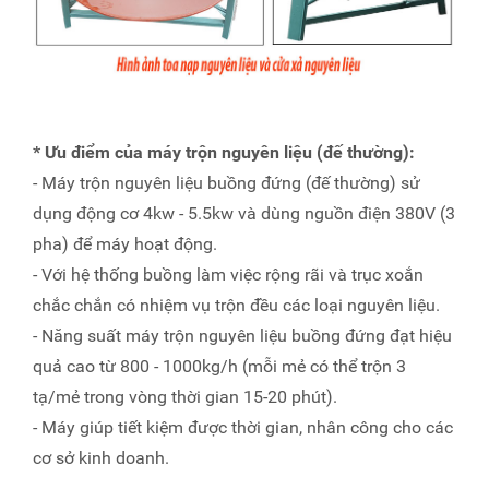
* Ưu điểm của máy trộn nguyên liệu
(đế thường):
- Máy trộn nguyên liệu buồng đứng (đế thường) sử
dụng động cơ 4kw - 5.5kw và dùng nguồn điện 380V (3
pha) để máy hoạt động.
- Với hệ thống buồng làm việc rộng rãi và trục xoắn
chắc chắn có nhiệm vụ trộn đều các loại nguyên liệu.
- Năng suất máy trộn nguyên liệu buồng đứng đạt hiệu
quả cao từ 800 - 1000kg/h (mỗi mẻ có thể trộn 3
tạ/mẻ trong vòng thời gian 15-20 phút).
- Máy giúp tiết kiệm được thời gian, nhân công cho các
cơ sở kinh doanh.