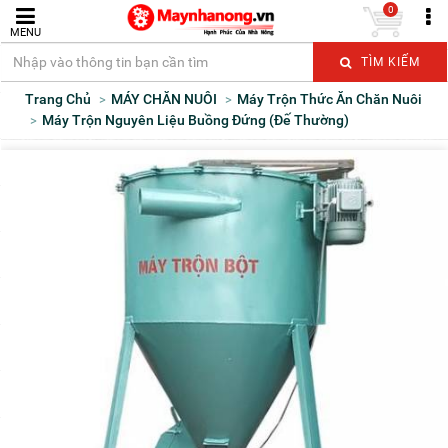
0
MENU
TÌM KIẾM
Trang Chủ
MÁY CHĂN NUÔI
Máy Trộn Thức Ăn Chăn Nuôi
Máy Trộn Nguyên Liệu Buồng Đứng (Đế Thường)