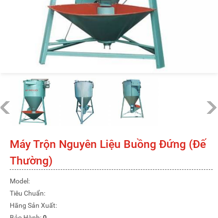
Máy Trộn Nguyên Liệu Buồng Đứng (Đế
Thường)
Model:
Tiêu Chuẩn:
Hãng Sản Xuất:
Bảo Hành:
0