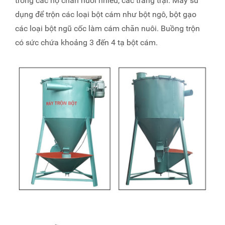
trong các hộ chăn nuôi nhiều, các trang trại. Máy sử
dụng để trộn các loại bột cám như bột ngô, bột gạo
các loại bột ngũ cốc làm cám chăn nuôi. Buồng trộn
có sức chứa khoảng 3 đến 4 tạ bột cám.