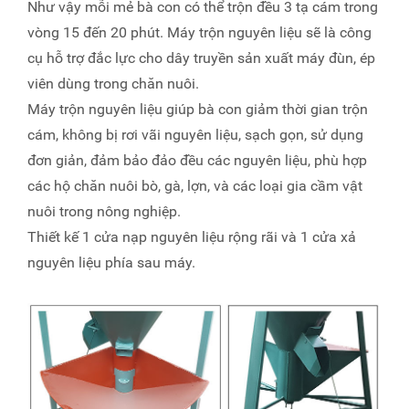
Như vậy mỗi mẻ bà con có thể trộn đều 3 tạ cám trong
vòng 15 đến 20 phút. Máy trộn nguyên liệu sẽ là công
cụ hỗ trợ đắc lực cho dây truyền sản xuất máy đùn, ép
viên dùng trong chăn nuôi.
Máy trộn nguyên liệu giúp bà con giảm thời gian trộn
cám, không bị rơi vãi nguyên liệu, sạch gọn, sử dụng
đơn giản, đảm bảo đảo đều các nguyên liệu, phù hợp
các hộ chăn nuôi bò, gà, lợn, và các loại gia cầm vật
nuôi trong nông nghiệp.
Thiết kế 1 cửa nạp nguyên liệu rộng rãi và 1 cửa xả
nguyên liệu phía sau máy.