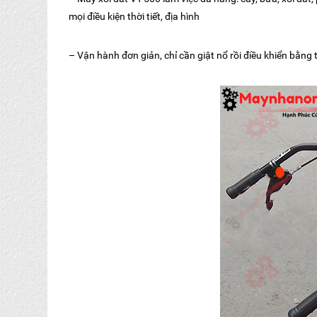
mọi điều kiện thời tiết, địa hình
– Vận hành đơn giản, chỉ cần giật nổ rồi điều khiển bằng 