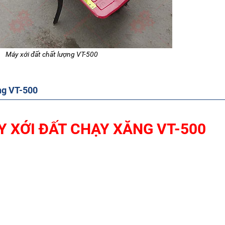
Máy xới đất chất lượng VT-500
ng VT-500
 XỚI ĐẤT CHẠY XĂNG VT-500