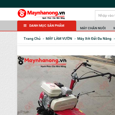
DANH MỤC SẢN PHẨM
MÁY CHĂN NUÔI
Trang Chủ
MÁY LÀM VƯỜN
Máy Xới Đất Đa Năng