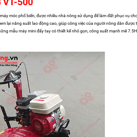
 VT-500
máy móc phổ biến, được nhiều nhà nông sử dụng để làm đất phục vụ cho v
 đem lại năng suất lao động cao, giúp công việc của người nông dân được 
hững mẫu máy mini đẩy tay có thiết kế nhỏ gọn, công suất mạnh mẽ 7.5H