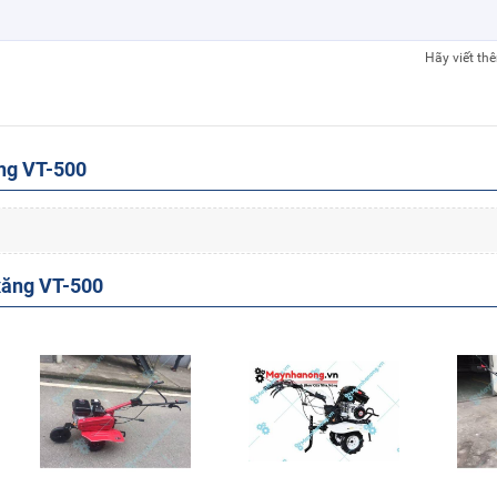
Hãy viết th
ăng VT-500
xăng VT-500