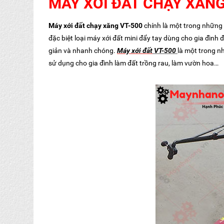
MÁY XỚI ĐẤT CHẠY XĂNG
Máy xới đất chạy xăng VT-500
chính là một trong những 
đặc biệt loại máy xới đất mini đẩy tay dùng cho gia đình
giản và nhanh chóng.
Máy xới đất
VT-500
là một trong n
sử dụng cho gia đình làm đất trồng rau, làm vườn hoa…