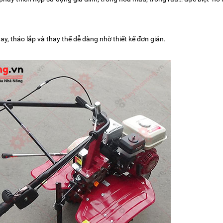
tay, tháo lắp và thay thế dễ dàng nhờ thiết kế đơn giản.