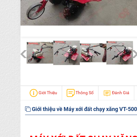
Giới Thiệu
Thông Số
Đánh Giá
Giới thiệu về Máy xới đất chạy xăng VT-500