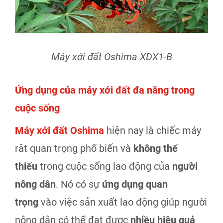
Máy xới đất Oshima XDX1-B
Ứng dụng của máy xới đất đa năng trong
cuộc sống
Máy xới đất Oshima
hiện nay là chiếc máy
rât quan trọng phổ biến và
không thể
thiếu
trong cuộc sống lao động của
người
nông dân
. Nó có sự
ứng dụng quan
trọng
vào việc sản xuất lao động giúp người
nông dân có thể đạt được
nhiều hiệu quả