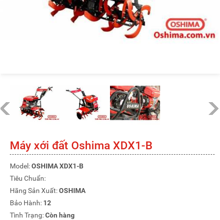
Máy xới đất Oshima XDX1-B
Model:
OSHIMA XDX1-B
Tiêu Chuẩn:
Hãng Sản Xuất:
OSHIMA
Bảo Hành:
12
Tình Trạng:
Còn hàng