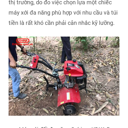
thị trường, do đo việc chọn lựa một chiếc
máy xới đa năng phù hợp với nhu cầu và túi
tiền là rất khó cần phải cân nhắc kỹ lưỡng.