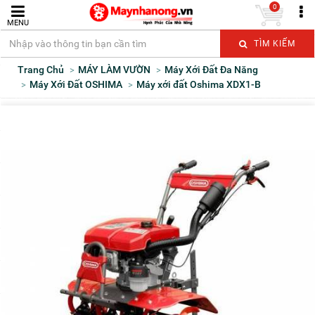
0
MENU
TÌM KIẾM
Trang Chủ
MÁY LÀM VƯỜN
Máy Xới Đất Đa Năng
Máy Xới Đất OSHIMA
Máy xới đất Oshima XDX1-B