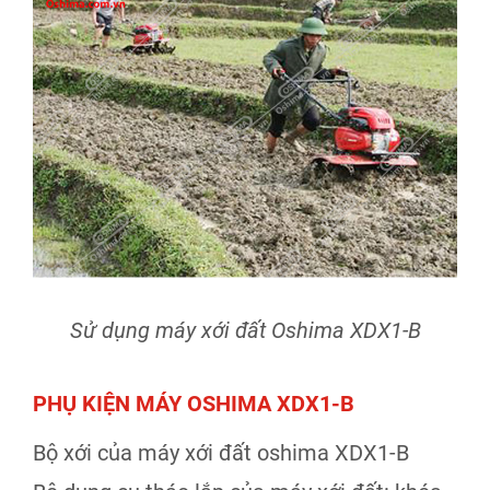
Sử dụng máy xới đất Oshima XDX1-B
PHỤ KIỆN MÁY OSHIMA XDX1-B
Bộ xới của máy xới đất oshima XDX1-B