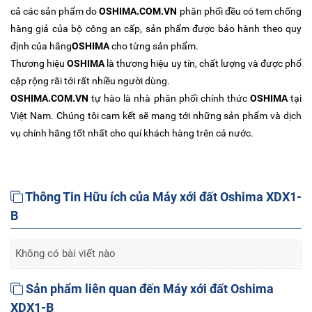
cả các sản phẩm do
OSHIMA.COM.VN
phân phối đều có tem chống
hàng giả của bộ công an cấp, sản phẩm được bảo hành theo quy
định của hãng
OSHIMA
cho từng sản phẩm.
Thương hiệu
OSHIMA
là thương hiệu uy tín, chất lượng và được phổ
cập rộng rãi tới rất nhiều người dùng.
OSHIMA.COM.VN
tự hào là nhà phân phối chính thức
OSHIMA
tại
Việt Nam. Chúng tôi cam kết sẽ mang tới những sản phẩm và dịch
vụ chính hãng tốt nhất cho quí khách hàng trên cả nước.
Thông Tin Hữu ích của Máy xới đất Oshima XDX1-
B
Không có bài viết nào
Sản phẩm liên quan đến Máy xới đất Oshima
XDX1-B