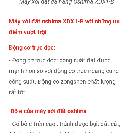
Máy xới đất đa năng Oshima XDX1-B
Máy xới đất oshima XDX1-B với những ưu
điểm vượt trội
Động cơ trục dọc:
- Động cơ trục dọc: công suất đạt được
mạnh hơn so với động cơ trục ngang cùng
công suất. Động cơ zongshen chất lượng
rất tốt.
Bô e của máy xới đất oshima
- Có bô e trên cao , tránh được bụi, đất cát,