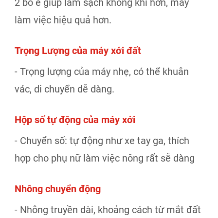
2 bô e giúp làm sạch không khí hơn, máy
làm việc hiệu quả hơn.
Trọng Lượng của máy xới đất
- Trọng lượng của máy nhẹ, có thể khuân
vác, di chuyển dễ dàng.
Hộp số tự động của máy xới
- Chuyển số: tự động như xe tay ga, thích
hợp cho phụ nữ làm việc nông rất sễ dàng
Nhông chuyển động
- Nhông truyền dài, khoảng cách từ mắt đất