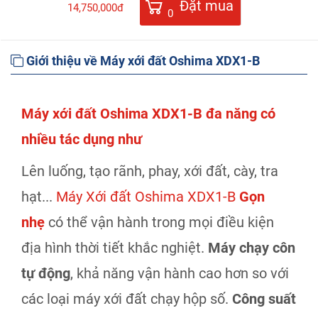
Đặt mua
14,750,000đ
0
Giới thiệu về Máy xới đất Oshima XDX1-B
M
áy xới đất Oshima XDX1-B đa năng có
nhiều tác dụng như
Lên luống, tạo rãnh, phay, xới đất, cày, tra
hạt...
Máy Xới đất Oshima XDX1-B
Gọn
nhẹ
có thể vận hành trong mọi điều kiện
địa hình thời tiết khắc nghiệt.
Máy chạy côn
tự động
, khả năng vận hành cao hơn so với
các loại máy xới đất chạy hộp số.
Công suất