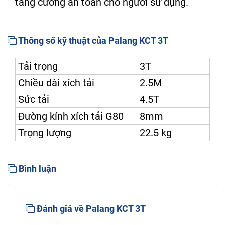
tăng cường an toàn cho người sử dụng.
Thông số kỹ thuật của Palang KCT 3T
Tải trọng
3T
Chiều dài xích tải
2.5M
Sức tải
4.5T
Đường kính xích tải G80
8mm
Trọng lượng
22.5 kg
Bình luận
Đánh giá về Palang KCT 3T