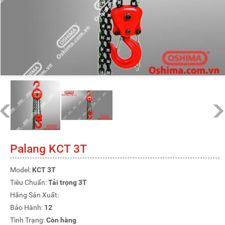
Palang KCT 3T
Model:
KCT 3T
Tiêu Chuẩn:
Tải trọng 3T
Hãng Sản Xuất:
Bảo Hành:
12
Tình Trạng:
Còn hàng