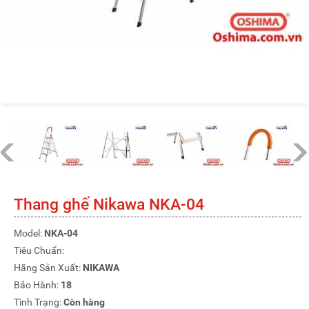
Thang ghế Nikawa NKA-04
Model:
NKA-04
Tiêu Chuẩn:
Hãng Sản Xuất:
NIKAWA
Bảo Hành:
18
Tình Trạng:
Còn hàng