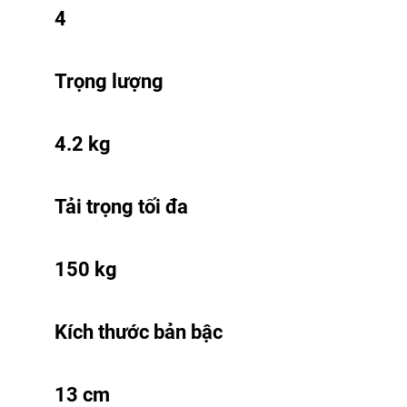
4
Trọng lượng
4.2 kg
Tải trọng tối đa
150 kg
Kích thước bản bậc
13 cm