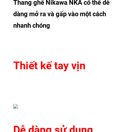
Thang ghế Nikawa NKA có thể dễ
dàng mở ra và gấp vào một cách
nhanh chóng
Thiết kế tay vịn
Dễ dàng sử dụng