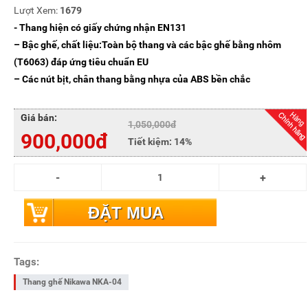
Lượt Xem:
1679
- Thang hiện có giấy chứng nhận EN131
– Bậc ghế, chất liệu:Toàn bộ thang và các bậc ghế bằng nhôm
(T6063) đáp ứng tiêu chuẩn EU
– Các nút bịt, chân thang bằng nhựa của ABS bền chắc
Giá bán:
1,050,000đ
900,000đ
Tiết kiệm:
14%
ĐẶT MUA
Tags:
Thang ghế Nikawa NKA-04