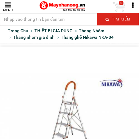
0
MENU
TÌM KIẾM
Trang Chủ
THIẾT BỊ GIA DỤNG
Thang Nhôm
Thang nhôm gia đình
Thang ghế Nikawa NKA-04