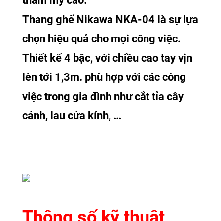
thẩm mỹ cao.
Thang ghế Nikawa NKA-04 là sự lựa
chọn hiệu quả cho mọi công việc.
Thiết kế 4 bậc, với chiều cao tay vịn
lên tới 1,3m. phù hợp với các công
việc trong gia đình như cắt tỉa cây
cảnh, lau cửa kính, …
Thông số kỹ thuật