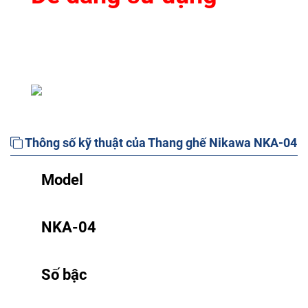
Thông số kỹ thuật của Thang ghế Nikawa NKA-04
Model
NKA-04
Số bậc