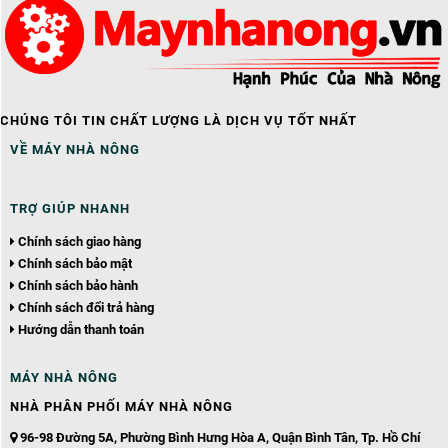
CHÚNG TÔI TIN CHẤT LƯỢNG LÀ DỊCH VỤ TỐT NHẤT
VỀ MÁY NHÀ NÔNG
TRỢ GIÚP NHANH
Chính sách giao hàng
Chính sách bảo mật
Chính sách bảo hành
Chính sách đổi trả hàng
Hướng dẫn thanh toán
MÁY NHÀ NÔNG
NHÀ PHÂN PHỐI
MÁY NHÀ NÔNG
96-98 Đường 5A, Phường Bình Hưng Hòa A, Quận Bình Tân, Tp. Hồ Chí