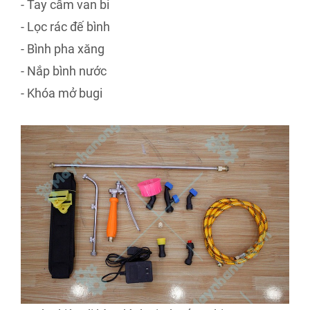
- Tay cầm van bi
- Lọc rác đế bình
- Bình pha xăng
- Nắp bình nước
- Khóa mở bugi