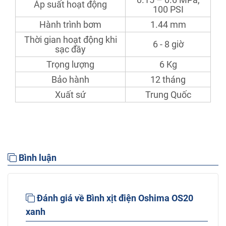
Áp suất hoạt động
100 PSI
Hành trình bơm
1.44 mm
Thời gian hoạt động khi
6 - 8 giờ
sạc đầy
Trọng lượng
6 Kg
Bảo hành
12 tháng
Xuất sứ
Trung Quốc
Bình luận
Đánh giá về Bình xịt điện Oshima OS20
xanh