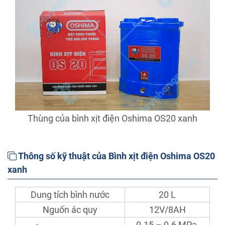
Thùng của bình xịt điện Oshima OS20 xanh
Thông số kỹ thuật của Bình xịt điện Oshima OS20
xanh
Dung tích bình nước
20 L
Nguốn ác quy
12V/8AH
0.15 – 0.6 MPa,