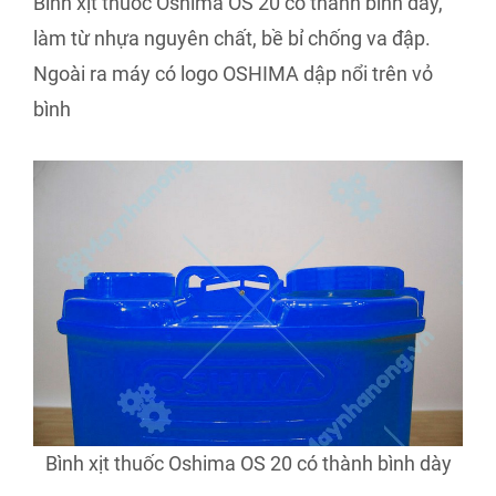
Bình xịt thuốc Oshima OS 20 có thành bình dày,
làm từ nhựa nguyên chất, bề bỉ chống va đập.
Ngoài ra máy có logo OSHIMA dập nổi trên vỏ
bình
Bình xịt thuốc Oshima OS 20 có thành bình dày