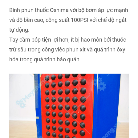
Bình phun thuốc Oshima với bộ bơm áp lực mạnh
và độ bền cao, công suất 100PSI với chế độ ngắt
tự động.
Tay cầm bóp tiện lợi hơn, ít bị hao mòn bởi thuốc
trừ sâu trong công việc phun xịt và quá trình ôxy
hóa trong quá trình bảo quản.