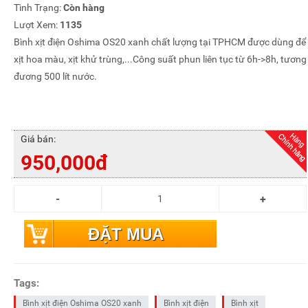
Tình Trạng:
Còn hàng
Lượt Xem:
1135
Bình xịt điện Oshima OS20 xanh chất lượng tại TPHCM được dùng để
xịt hoa màu, xịt khử trùng,...Công suất phun liên tục từ 6h->8h, tương
đương 500 lít nước.
Giá bán:
950,000đ
ĐẶT MUA
Tags:
Bình xịt điện Oshima OS20 xanh
Bình xịt điện
Bình xịt