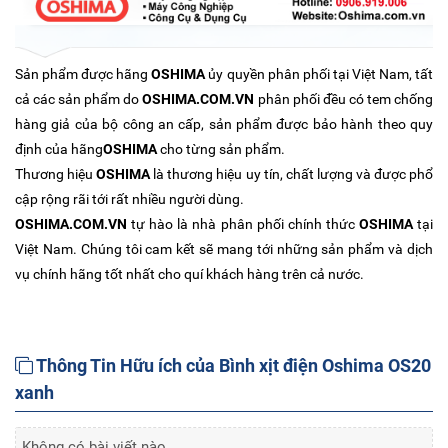
Sản phẩm được hãng
OSHIMA
ủy quyền phân phối tại Việt Nam, tất
cả các sản phẩm do
OSHIMA.COM.VN
phân phối đều có tem chống
hàng giả của bộ công an cấp, sản phẩm được bảo hành theo quy
định của hãng
OSHIMA
cho từng sản phẩm.
Thương hiệu
OSHIMA
là thương hiệu uy tín, chất lượng và được phổ
cập rộng rãi tới rất nhiều người dùng.
OSHIMA.COM.VN
tự hào là nhà phân phối chính thức
OSHIMA
tại
Việt Nam. Chúng tôi cam kết sẽ mang tới những sản phẩm và dịch
vụ chính hãng tốt nhất cho quí khách hàng trên cả nước.
Thông Tin Hữu ích của Bình xịt điện Oshima OS20
xanh
Không có bài viết nào