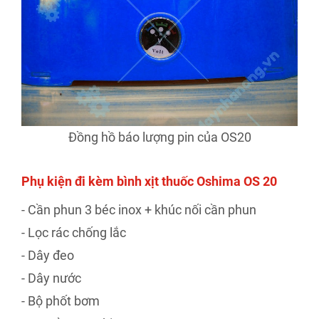
Đồng hồ báo lượng pin của OS20
Phụ kiện đi kèm bình xịt thuốc Oshima OS 20
- Cần phun 3 béc inox + khúc nối cần phun
- Lọc rác chống lắc
- Dây đeo
- Dây nước
- Bộ phốt bơm