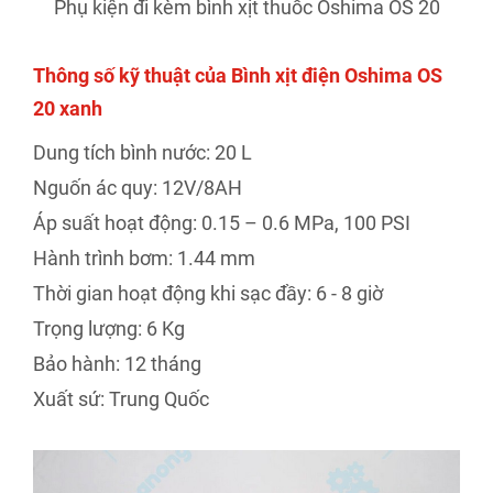
Phụ kiện đi kèm bình xịt thuốc Oshima OS 20
Thông số kỹ thuật của Bình xịt điện Oshima OS
20 xanh
Dung tích bình nước: 20 L
Nguốn ác quy: 12V/8AH
Áp suất hoạt động: 0.15 – 0.6 MPa, 100 PSI
Hành trình bơm: 1.44 mm
Thời gian hoạt động khi sạc đầy: 6 - 8 giờ
Trọng lượng: 6 Kg
Bảo hành: 12 tháng
Xuất sứ: Trung Quốc