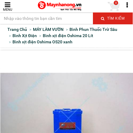
0
MENU
TÌM KIẾM
Trang Chủ
MÁY LÀM VƯỜN
Bình Phun Thuốc Trừ Sâu
Bình Xịt Điện
Bình xịt điện Oshima 20 Lít
Bình xịt điện Oshima OS20 xanh