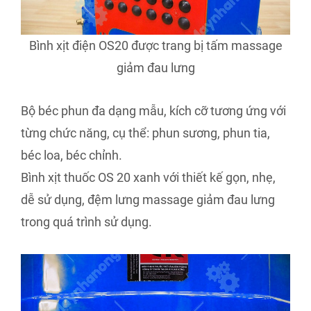
Bình xịt điện OS20 được trang bị tấm massage
giảm đau lưng
Bộ béc phun đa dạng mẫu, kích cỡ tương ứng với
từng chức năng, cụ thể: phun sương, phun tia,
béc loa, béc chỉnh.
Bình xịt thuốc OS 20 xanh với thiết kế gọn, nhẹ,
dễ sử dụng, đệm lưng massage giảm đau lưng
trong quá trình sử dụng.