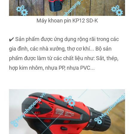
Máy khoan pin KP12 SD-K
✔️ Sản phẩm được ứng dụng rộng rãi trong các
gia đình, các nhà xưởng, thợ cơ khí... Bộ sản
phẩm được làm từ các chất liệu như: Sắt, thép,
hợp kim nhôm, nhựa PP, nhựa PVC...