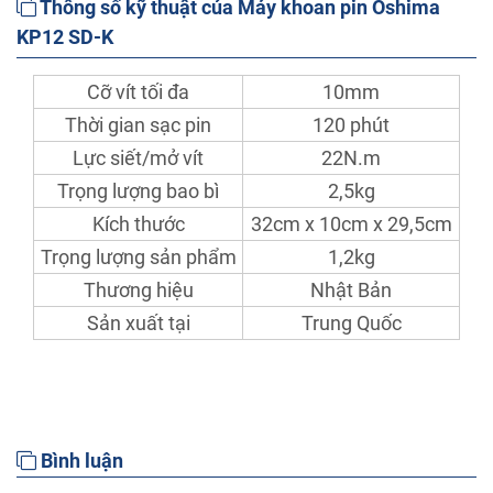
Thông số kỹ thuật của Máy khoan pin Oshima
KP12 SD-K
Cỡ vít tối đa
10mm
Thời gian sạc pin
120 phút
Lực siết/mở vít
22N.m
Trọng lượng bao bì
2,5kg
Kích thước
32cm x 10cm x 29,5cm
Trọng lượng sản phẩm
1,2kg
Thương hiệu
Nhật Bản
Sản xuất tại
Trung Quốc
Bình luận