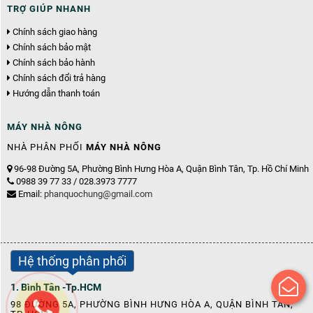
TRỢ GIÚP NHANH
Chính sách giao hàng
Chính sách bảo mật
Chính sách bảo hành
Chính sách đổi trả hàng
Hướng dẫn thanh toán
MÁY NHÀ NÔNG
NHÀ PHÂN PHỐI
MÁY NHÀ NÔNG
96-98 Đường 5A, Phường Bình Hưng Hòa A, Quận Bình Tân, Tp. Hồ Chí Minh
0988 39 77 33 / 028.3973 7777
Email:
phanquochung@gmail.com
Hệ thống phân phối
1. Bình Tân -Tp.HCM
98 ĐƯỜNG 5A, PHƯỜNG BÌNH HƯNG HÒA A, QUẬN BÌNH TÂN,