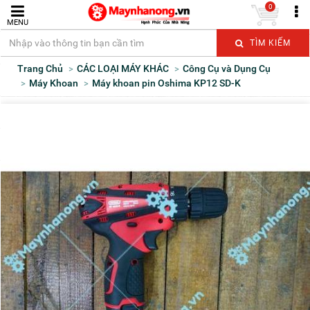
0
MENU
TÌM KIẾM
Trang Chủ
CÁC LOẠI MÁY KHÁC
Công Cụ và Dụng Cụ
Máy Khoan
Máy khoan pin Oshima KP12 SD-K