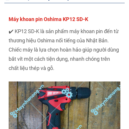
Máy khoan pin Oshima KP12 SD-K
✔️ KP12 SD-K là sản phẩm máy khoan pin đến từ
thương hiệu Oshima nổi tiếng của Nhật Bản.
Chiếc máy là lựa chọn hoàn hảo giúp người dùng
bắt vít một cách tiện dụng, nhanh chóng trên
chất liệu thép và gỗ.