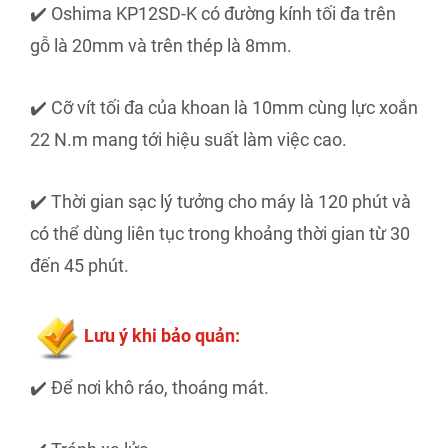
✔️ Oshima KP12SD-K có đường kính tối đa trên
gỗ là 20mm và trên thép là 8mm.
✔️ Cỡ vít tối đa của khoan là 10mm cùng lực xoắn
22 N.m mang tới hiệu suất làm việc cao.
✔️ Thời gian sạc lý tưởng cho máy là 120 phút và
có thể dùng liên tục trong khoảng thời gian từ 30
đến 45 phút.
Lưu ý khi bảo quản:
✔️ Để nơi khô ráo, thoáng mát.