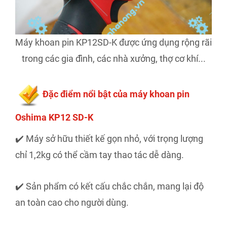
Máy khoan pin KP12SD-K được ứng dụng rộng rãi
trong các gia đình, các nhà xưởng, thợ cơ khí...
Đặc điểm nổi bật của máy khoan pin
Oshima KP12 SD-K
✔️ Máy sở hữu thiết kế gọn nhỏ, với trọng lượng
chỉ 1,2kg có thể cầm tay thao tác dễ dàng.
✔️ Sản phẩm có kết cấu chắc chắn, mang lại độ
an toàn cao cho người dùng.