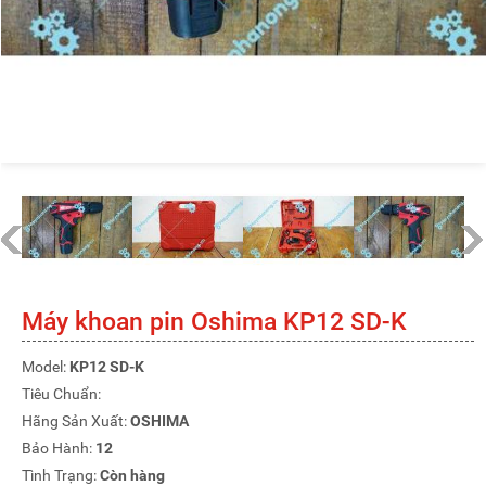
Máy khoan pin Oshima KP12 SD-K
Model:
KP12 SD-K
Tiêu Chuẩn:
Hãng Sản Xuất:
OSHIMA
Bảo Hành:
12
Tình Trạng:
Còn hàng