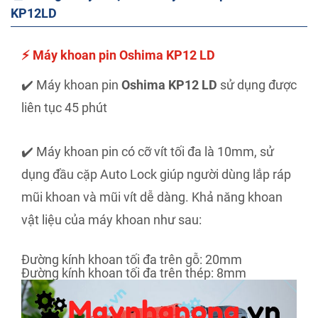
KP12LD
⚡ Máy khoan pin Oshima KP12 LD
✔️ Máy khoan pin
Oshima KP12 LD
sử dụng được
liên tục 45 phút
✔️ Máy khoan pin có cỡ vít tối đa là 10mm, sử
dụng đầu cặp Auto Lock giúp người dùng lắp ráp
mũi khoan và mũi vít dễ dàng. Khả năng khoan
vật liệu của máy khoan như sau:
Đường kính khoan tối đa trên gỗ: 20mm
Đường kính khoan tối đa trên thép: 8mm