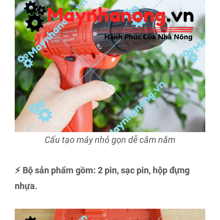
Cấu tạo máy nhỏ gọn dễ cằm nắm
⚡ Bộ sản phẩm gồm: 2 pin, sạc pin, hộp đựng
nhựa.