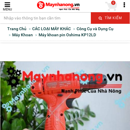
0
MENU
TÌM KIẾM
Trang Chủ
CÁC LOẠI MÁY KHÁC
Công Cụ và Dụng Cụ
Máy Khoan
Máy khoan pin Oshima KP12LD