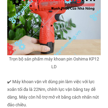
Trọn bộ sản phẩm máy khoan pin Oshima KP12
LD
✔️ Máy khoan vặn vít dùng pin làm việc với lực
xoắn tối đa là 22Nm, chỉnh lực vặn bằng tay dễ
dàng. Máy còn hỗ trợ mở vít bằng cách nhấn nút
đảo chiều.