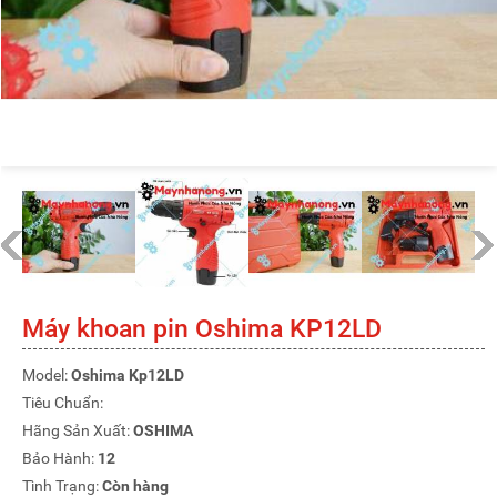
Máy khoan pin Oshima KP12LD
Model:
Oshima Kp12LD
Tiêu Chuẩn:
Hãng Sản Xuất:
OSHIMA
Bảo Hành:
12
Tình Trạng:
Còn hàng