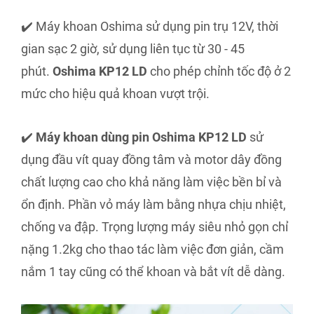
✔️ Máy khoan Oshima sử dụng pin trụ 12V, thời
gian sạc 2 giờ, sử dụng liên tục từ 30 - 45
phút.
Oshima KP12 LD
cho phép chỉnh tốc độ ở 2
mức cho hiệu quả khoan vượt trội.
✔️
Máy khoan dùng pin Oshima KP12 LD
sử
dụng đầu vít quay đồng tâm và motor dây đồng
chất lượng cao cho khả năng làm việc bền bỉ và
ổn định. Phần vỏ máy làm bằng nhựa chịu nhiệt,
chống va đập. Trọng lượng máy siêu nhỏ gọn chỉ
nặng 1.2kg cho thao tác làm việc đơn giản, cầm
nắm 1 tay cũng có thể khoan và bắt vít dễ dàng.